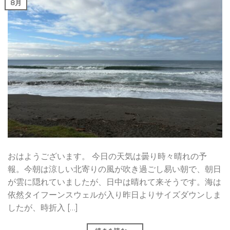
8月
おはようございます。 今日の天気は曇り時々晴れの予
報。今朝は涼しい北寄りの風が吹き過ごし易い朝で、朝日
が雲に隠れていましたが、日中は晴れて来そうです。海は
依然タイフーンスウェルが入り昨日よりサイズダウンしま
したが、時折入 […]