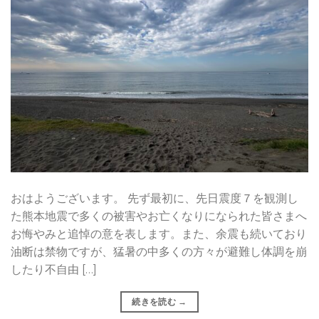
おはようございます。 先ず最初に、先日震度７を観測し
た熊本地震で多くの被害やお亡くなりになられた皆さまへ
お悔やみと追悼の意を表します。また、余震も続いており
油断は禁物ですが、猛暑の中多くの方々が避難し体調を崩
したり不自由 […]
続きを読む
→