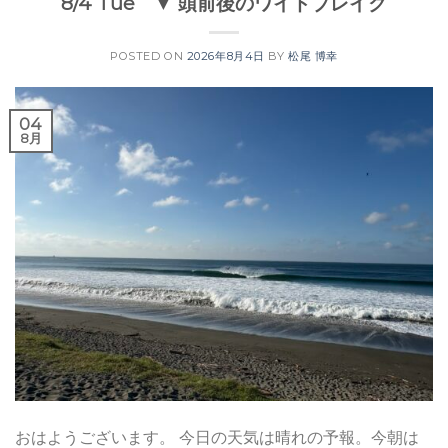
8/4 Tue ▼ 頭前後のワイドブレイク
POSTED ON
2026年8月4日
BY
松尾 博幸
04
8月
おはようございます。 今日の天気は晴れの予報。今朝は