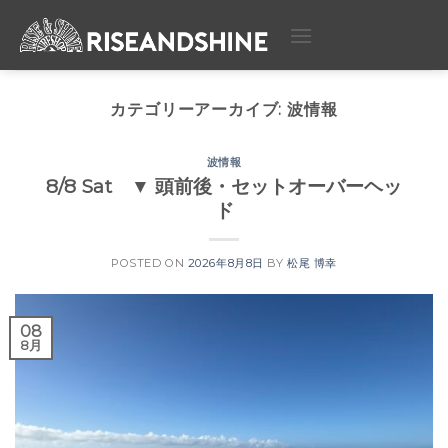
Skip
to
content
カテゴリーアーカイブ:
波情報
波情報
8/8 Sat ▼ 頭前後・セットオーバーヘッ
ド
POSTED ON
2026年8月8日
BY
松尾 博幸
08
8月