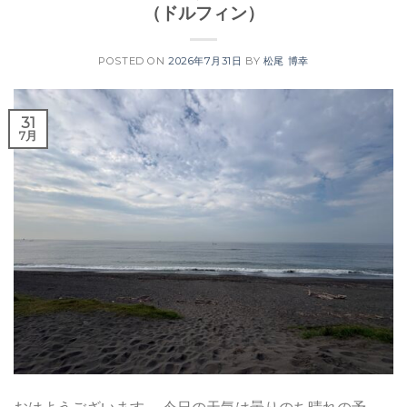
（ドルフィン）
POSTED ON
2026年7月31日
BY
松尾 博幸
31
7月