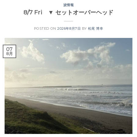
波情報
8/7 Fri ▼ セットオーバーヘッド
POSTED ON
2026年8月7日
BY
松尾 博幸
07
8月