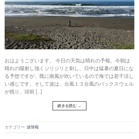
おはようございます。 今日の天気は晴れの予報。今朝は
晴れの陽射し強くジリジリと刺し、日中は猛暑の夏日にな
る予想ですが、既に南風が吹いているので海では若干涼し
い感じです。そして波は、台風１３台風のバックスウェル
が残り、頭前 […]
続きを読む
→
カテゴリー:
波情報