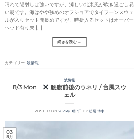
晴れて陽射しは強いですが、涼しい北東風が吹き過ごし易
い朝です。海はやや強めのオフショアでタイフーンスウェ
ルが入りセット間長めですが、時折入るセットはオーバー
ヘッド有り未 […]
続きを読む
→
カテゴリー:
波情報
波情報
8/3 Mon
腰腹前後のウネリ / 台風スウ
ェル
POSTED ON
2026年8月3日
BY
松尾 博幸
03
8月