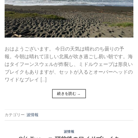
おはようございます。 今日の天気は晴れのち曇りの予
報。今朝は晴れて涼しい北風が吹き過ごし易い朝です。海
はタイフーンスウェルが炸裂し、ミドルウェーブは形良い
ブレイクもありますが、セットが入るとオーバーヘッドの
ワイドなブレイ […]
続きを読む
→
カテゴリー:
波情報
波情報