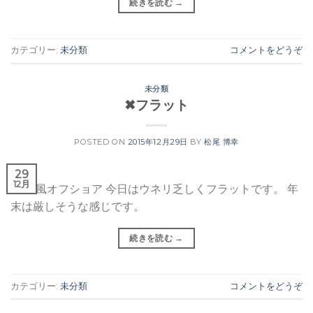
続きを読む
→
カテゴリー:
未分類
コメントをどうぞ
未分類
✖︎フラット
POSTED ON
2015年12月29日
BY
松尾 博幸
29
12月
晴れ 風オフショア 今日はウネリ乏しくフラットです。 年
末は厳しそうな感じです。
続きを読む
→
カテゴリー:
未分類
コメントをどうぞ