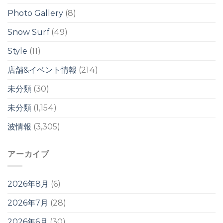
ス
Photo Gallery
(8)
ウ
ェ
ル
Snow Surf
(49)
は
Style
(11)
店舗&イベント情報
(214)
未分類
(30)
未分類
(1,154)
波情報
(3,305)
アーカイブ
2026年8月
(6)
2026年7月
(28)
2026年6月
(30)