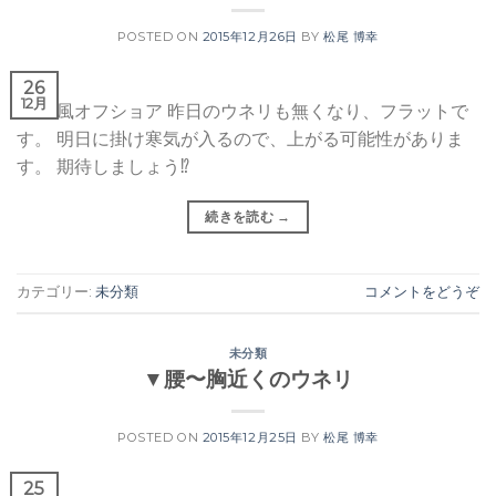
POSTED ON
2015年12月26日
BY
松尾 博幸
26
12月
晴れ 風オフショア 昨日のウネリも無くなり、フラットで
す。 明日に掛け寒気が入るので、上がる可能性がありま
す。 期待しましょう⁉︎
続きを読む
→
カテゴリー:
未分類
コメントをどうぞ
未分類
▼腰〜胸近くのウネリ
POSTED ON
2015年12月25日
BY
松尾 博幸
25