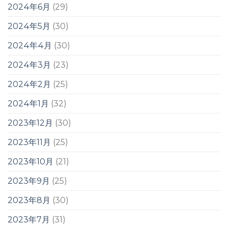
2024年6月
(29)
2024年5月
(30)
2024年4月
(30)
2024年3月
(23)
2024年2月
(25)
2024年1月
(32)
2023年12月
(30)
2023年11月
(25)
2023年10月
(21)
2023年9月
(25)
2023年8月
(30)
2023年7月
(31)