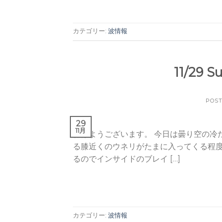
カテゴリー:
波情報
11/29 
POS
29
11月
おはようございます。 今日は曇り空の冷
る膝近くのウネリがたまに入ってくる程度
るのでインサイドのブレイ […]
カテゴリー:
波情報