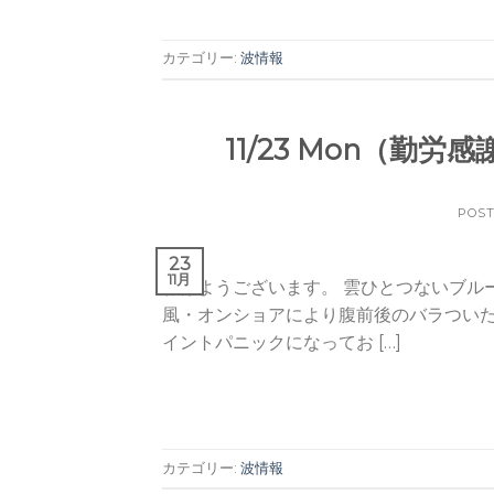
カテゴリー:
波情報
11/23 Mon（勤
POS
23
11月
おはようございます。 雲ひとつないブル
風・オンショアにより腹前後のバラついた
イントパニックになってお […]
カテゴリー:
波情報