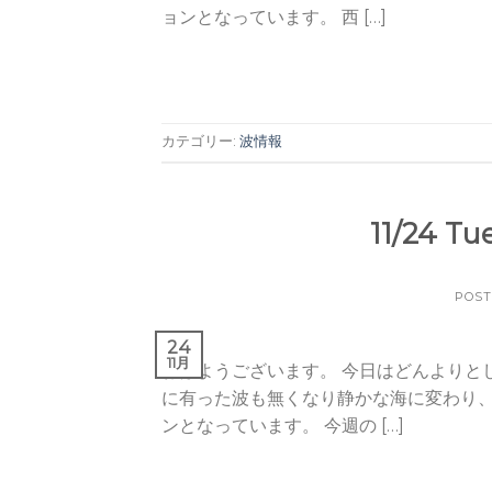
ョンとなっています。 西 […]
カテゴリー:
波情報
11/24 T
POS
24
11月
おはようございます。 今日はどんよりと
に有った波も無くなり静かな海に変わり
ンとなっています。 今週の […]