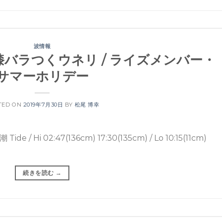
波情報
ネ〜膝バラつくウネリ / ライズメンバー・
サマーホリデー
TED ON
2019年7月30日
BY
松尾 博幸
 02:47(136cm) 17:30(135cm) / Lo 10:15(11cm)
続きを読む
→