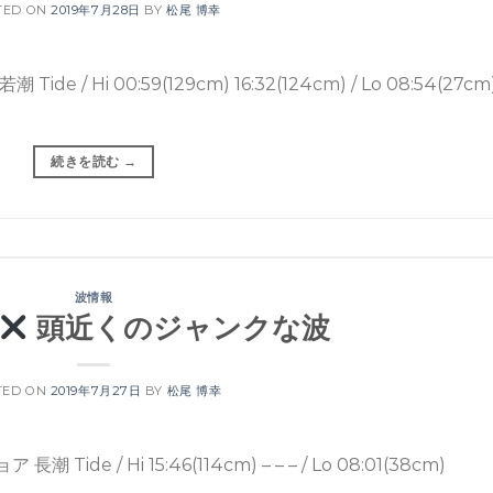
TED ON
2019年7月28日
BY
松尾 博幸
Hi 00:59(129cm) 16:32(124cm) / Lo 08:54(27cm
続きを読む
→
波情報
頭近くのジャンクな波
TED ON
2019年7月27日
BY
松尾 博幸
/ Hi 15:46(114cm) – – – / Lo 08:01(38cm)