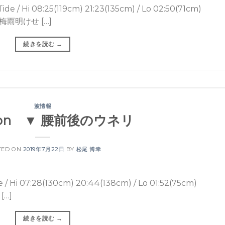
08:25(119cm) 21:23(135cm) / Lo 02:50(71cm)
梅雨明けせ […]
続きを読む
→
波情報
 Mon ▼ 腰前後のウネリ
TED ON
2019年7月22日
BY
松尾 博幸
:28(130cm) 20:44(138cm) / Lo 01:52(75cm)
[…]
続きを読む
→