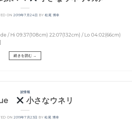
TED ON
2019年7月24日
BY
松尾 博幸
9:37(108cm) 22:07(132cm) / Lo 04:02(66cm)
]
続きを読む
→
波情報
 Tue
小さなウネリ
TED ON
2019年7月23日
BY
松尾 博幸