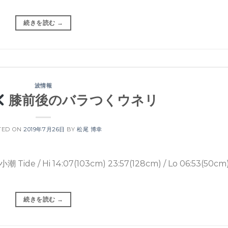
続きを読む
→
波情報
膝前後のバラつくウネリ
TED ON
2019年7月26日
BY
松尾 博幸
Hi 14:07(103cm) 23:57(128cm) / Lo 06:53(50cm
続きを読む
→