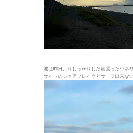
波は昨日よりしっかりした筋張ったウネ
サイドのショアブレイクとサーフ出来な