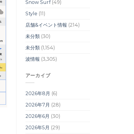
ル
Snow Surf
(49)
は
Style
(11)
店舗&イベント情報
(214)
未分類
(30)
未分類
(1,154)
波情報
(3,305)
アーカイブ
2026年8月
(6)
2026年7月
(28)
2026年6月
(30)
2026年5月
(29)