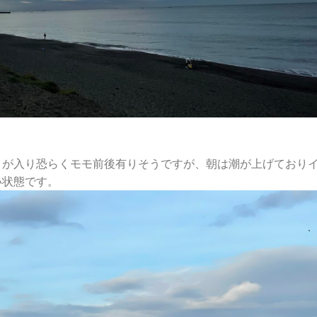
リが入り恐らくモモ前後有りそうですが、朝は潮が上げており
い状態です。