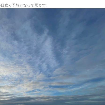
終日吹く予想となって居ます。