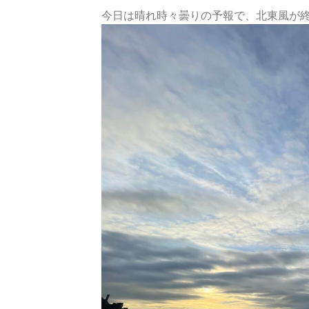
今日は晴れ時々曇りの予報で、北東風が