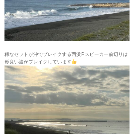
稀なセットが沖でブレイクする西浜Pスピーカー前辺りは
形良い波がブレイクしています