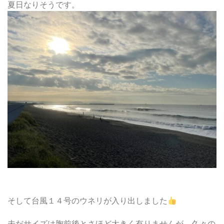
夏日なりそうです。
そして台風１４号のウネリが入り出しました
未だサイズは胸前後とさほど大きく有りませんが、久々の