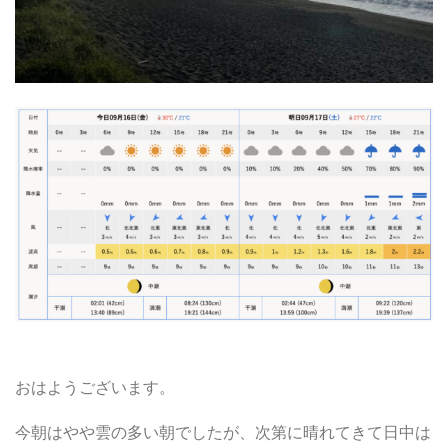
おはようございます。
今朝はやや雲の多い朝でしたが、次第に晴れてきて日中は