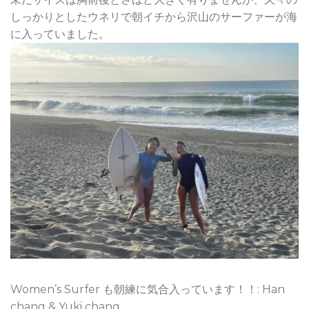
しっかりとしたウネリで朝イチから沢山のサーファーが海
に入っていました。
Women’s Surfer も朝練に気合入っています！！: Han
chang & Yuki chang.