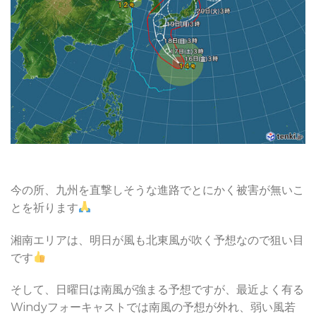
今の所、九州を直撃しそうな進路でとにかく被害が無いこ
とを祈ります
湘南エリアは、明日が風も北東風が吹く予想なので狙い目
です
そして、日曜日は南風が強まる予想ですが、最近よく有る
Windyフォーキャストでは南風の予想が外れ、弱い風若