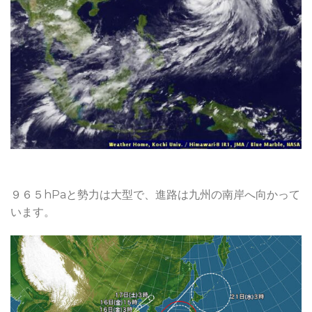
９６５hPaと勢力は大型で、進路は九州の南岸へ向かって
います。