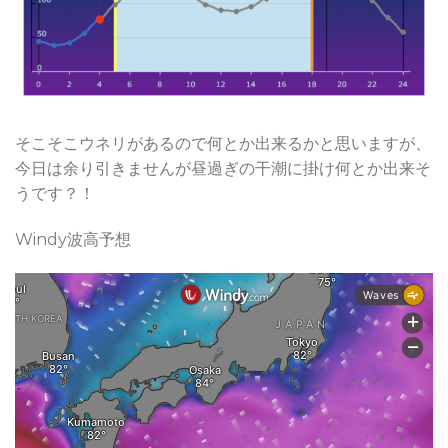
そこそこウネリがあるので何とか出来るかと思いますが、
今日は余り引きませんが昼過ぎの干潮に掛け何とか出来そ
うです？！
Windy波高予想