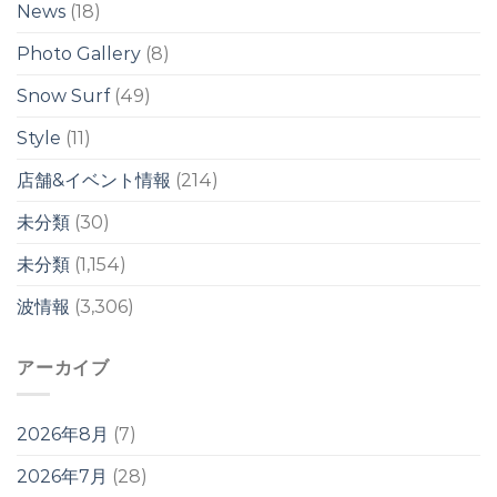
イ
News
(18)
ク
ク
は
は
Photo Gallery
(8)
Snow Surf
(49)
Style
(11)
店舗&イベント情報
(214)
未分類
(30)
未分類
(1,154)
波情報
(3,306)
アーカイブ
2026年8月
(7)
2026年7月
(28)