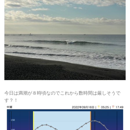
今日は満潮が８時頃なのでこれから数時間は厳しそうで
す？！