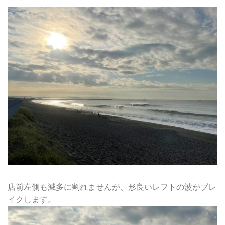
店前左側も滅多に割れませんが、形良いレフトの波がブレ
イクします。