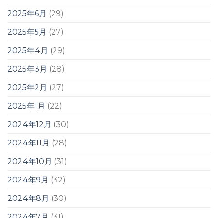
2025年6月
(29)
2025年5月
(27)
2025年4月
(29)
2025年3月
(28)
2025年2月
(27)
2025年1月
(22)
2024年12月
(30)
2024年11月
(28)
2024年10月
(31)
2024年9月
(32)
2024年8月
(30)
2024年7月
(31)