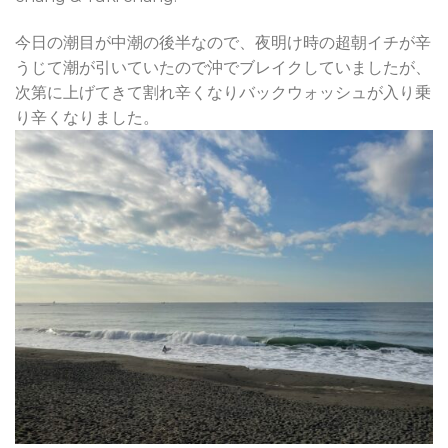
今日の潮目が中潮の後半なので、夜明け時の超朝イチが辛
うじて潮が引いていたので沖でブレイクしていましたが、
次第に上げてきて割れ辛くなりバックウォッシュが入り乗
り辛くなりました。