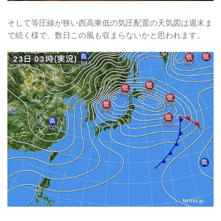
そして等圧線が狭い西高東低の気圧配置の天気図は週末ま
で続く様で、数日この風も収まらないかと思われます。