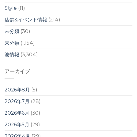
週
明
Style
(11)
け
か
店舗&イベント情報
(214)
ら？！
は
未分類
(30)
未分類
(1,154)
波情報
(3,304)
アーカイブ
2026年8月
(5)
2026年7月
(28)
2026年6月
(30)
2026年5月
(29)
2026年4月
(29)