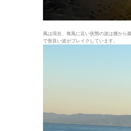
風は現在、無風に近い状態の波は腰から
で形良い波がブレイクしています。