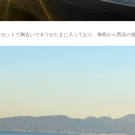
腹セットで胸近いウネリがたまに入っており、柳島から西浜の