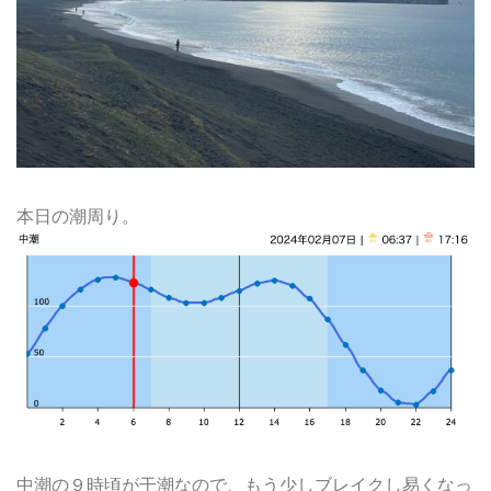
本日の潮周り。
中潮の９時頃が干潮なので、もう少しブレイクし易くなっ