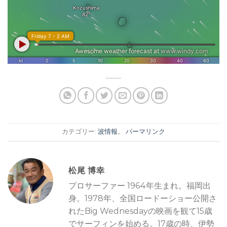
カテゴリー:
波情報
。
パーマリンク
松尾 博幸
プロサーファー 1964年生まれ。福岡出
身。1978年、全国ロードーショー公開さ
れたBig Wednesdayの映画を観て15歳
でサーフィンを始める。17歳の時、伊勢