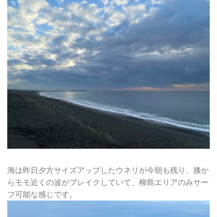
海は昨日夕方サイズアップしたウネリが今朝も残り、膝か
らモモ近くの波がブレイクしていて、柳島エリアのみサー
フ可能な感じです。