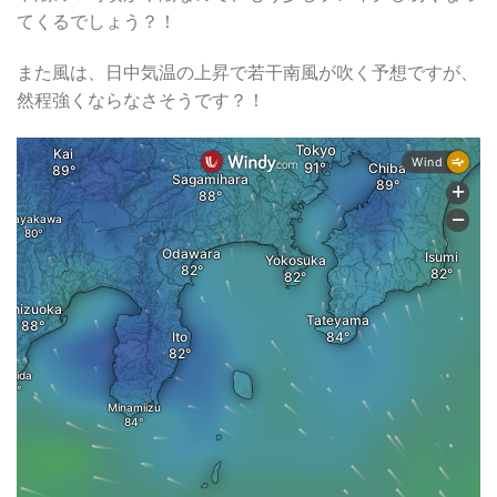
てくるでしょう？！
また風は、日中気温の上昇で若干南風が吹く予想ですが、
然程強くならなさそうです？！