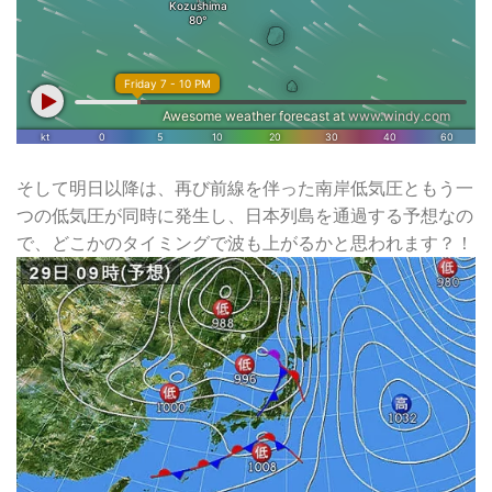
そして明日以降は、再び前線を伴った南岸低気圧ともう一
つの低気圧が同時に発生し、日本列島を通過する予想なの
で、どこかのタイミングで波も上がるかと思われます？！