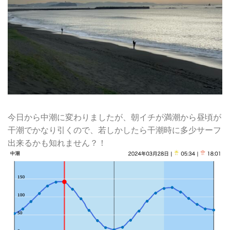
今日から中潮に変わりましたが、朝イチが満潮から昼頃が
干潮でかなり引くので、若しかしたら干潮時に多少サーフ
出来るかも知れません？！