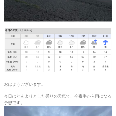
おはようございます。
今日はどんよりとした曇りの天気で、今夜半から雨になる
予想です。