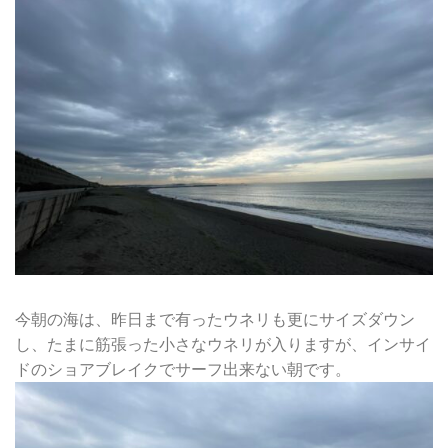
今朝の海は、昨日まで有ったウネリも更にサイズダウン
し、たまに筋張った小さなウネリが入りますが、インサイ
ドのショアブレイクでサーフ出来ない朝です。