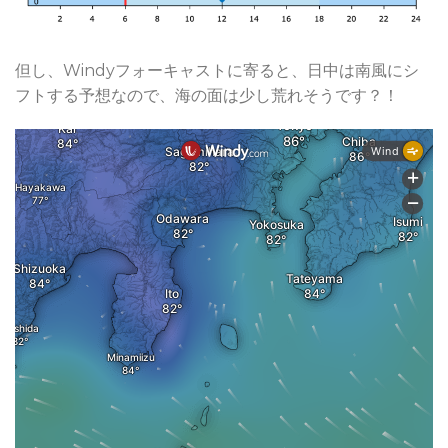
但し、Windyフォーキャストに寄ると、日中は南風にシ
フトする予想なので、海の面は少し荒れそうです？！