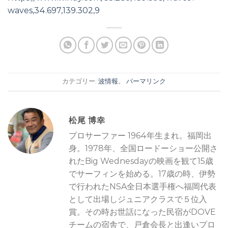
waves,34.697,139.302,9
カテゴリー:
波情報
。
パーマリンク
松尾 博幸
プロサーファー 1964年生まれ。福岡出
身。1978年、全国ロードーショー公開さ
れたBig Wednesdayの映画を観て15歳
でサーフィンを始める。17歳の時、伊勢
で行われたNSA全日本選手権へ福岡代表
として出場しジュニアクラスで５位入
賞。その時お世話になった民宿がDOVE
チームの宿舎で、戸倉会長と出逢いプロ