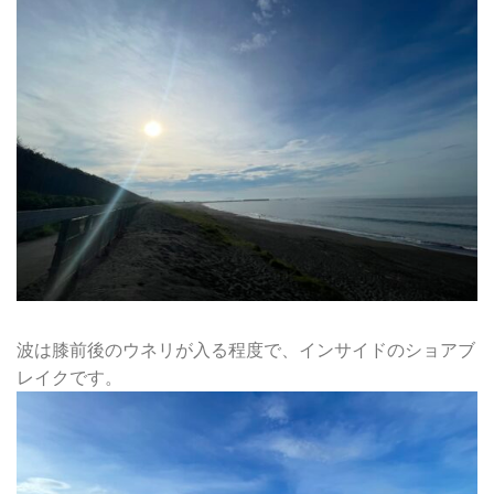
波は膝前後のウネリが入る程度で、インサイドのショアブ
レイクです。