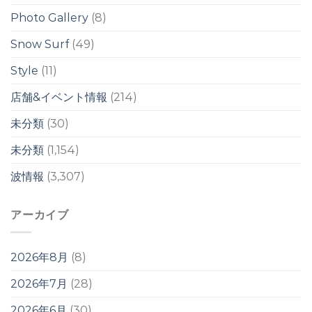
ブ
Photo Gallery
(8)
レ
イ
ク
Snow Surf
(49)
は
Style
(11)
店舗&イベント情報
(214)
未分類
(30)
未分類
(1,154)
波情報
(3,307)
アーカイブ
2026年8月
(8)
2026年7月
(28)
2026年6月
(30)