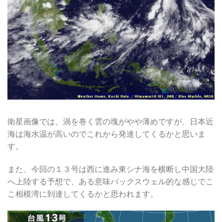
衛星画像では、渦を巻く雲の塊がやや薄めですが、日本近
海は海水温が高いのでこれから発達してくるかと思いま
す。
また、今回の１３号は西に進み東シナ海を横断し中国大陸
へ上陸する予想で、ある意味バックスウェル的な感じでこ
こ相模湾に到達してくるかと思われます。