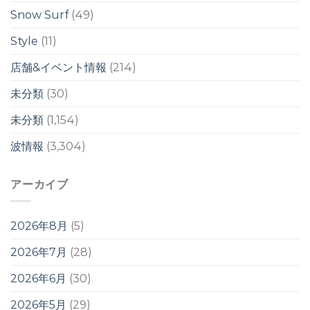
は
Snow Surf
(49)
週
明
Style
(11)
け
か
店舗&イベント情報
(214)
ら？！
は
未分類
(30)
未分類
(1,154)
波情報
(3,304)
アーカイブ
2026年8月
(5)
2026年7月
(28)
2026年6月
(30)
2026年5月
(29)