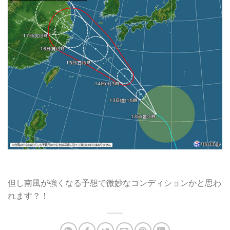
但し南風が強くなる予想で微妙なコンディションかと思わ
れます？！