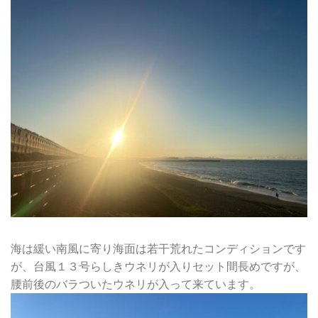
海は緩い南風に寄り海面は若干荒れたコンディションです
が、台風１３号らしきウネリが入りセット間長めですが、
腰前後のバラついたウネリが入って来ています。