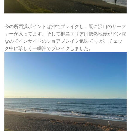
今の所西浜ポイントは沖でブレイクし、既に沢山のサーフ
ァーが入ってます。そして柳島エリアは依然地形がドン深
なのでインサイドのショアブレイク気味で すが、チェッ
ク中に珍しく一瞬沖でブレイクしました。