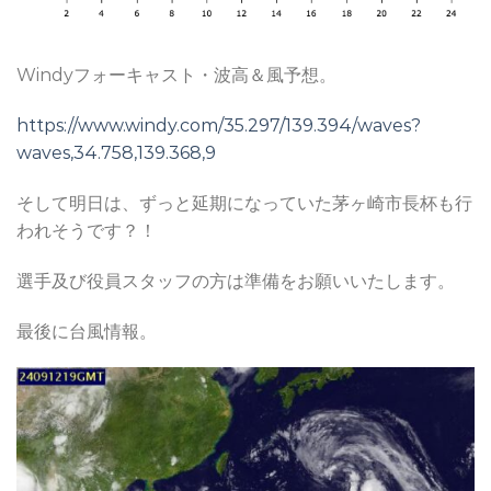
Windyフォーキャスト・波高＆風予想。
https://www.windy.com/35.297/139.394/waves?
waves,34.758,139.368,9
そして明日は、ずっと延期になっていた茅ヶ崎市長杯も行
われそうです？！
選手及び役員スタッフの方は準備をお願いいたします。
最後に台風情報。