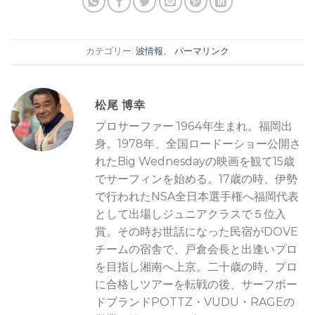
カテゴリー:
波情報
。
パーマリンク
松尾 博幸
プロサーファー 1964年生まれ。福岡出
身。1978年、全国ロードーショー公開さ
れたBig Wednesdayの映画を観て15歳
でサーフィンを始める。17歳の時、伊勢
で行われたNSA全日本選手権へ福岡代表
として出場しジュニアクラスで５位入
賞。その時お世話になった民宿がDOVE
チームの宿舎で、戸倉会長と出逢いプロ
を目指し湘南へ上京。二十歳の時、プロ
に合格しツアーを転戦の後、サーフボー
ドブランドPOTTZ・VUDU・RAGEの