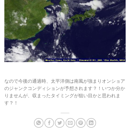
なので今後の通過時、太平洋側は南風が強まりオンショア
のジャンクコンディションが予想されます？！いつか分か
りませんが、収まったタイミングが狙い目かと思われま
す？！