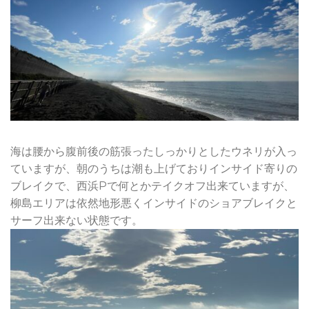
海は腰から腹前後の筋張ったしっかりとしたウネリが入っ
ていますが、朝のうちは潮も上げておりインサイド寄りの
ブレイクで、西浜Pで何とかテイクオフ出来ていますが、
柳島エリアは依然地形悪くインサイドのショアブレイクと
サーフ出来ない状態です。