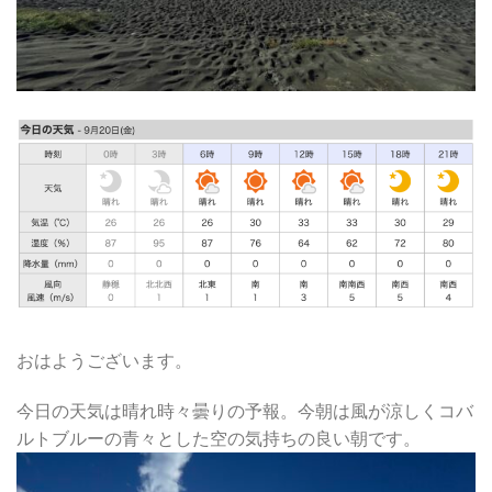
おはようございます。
今日の天気は晴れ時々曇りの予報。今朝は風が涼しくコバ
ルトブルーの青々とした空の気持ちの良い朝です。