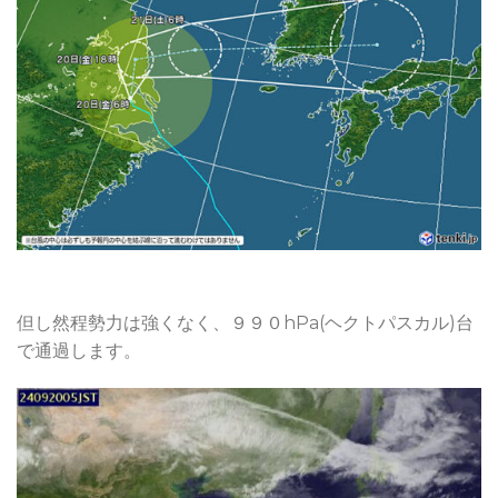
但し然程勢力は強くなく、９９０hPa(ヘクトパスカル)台
で通過します。