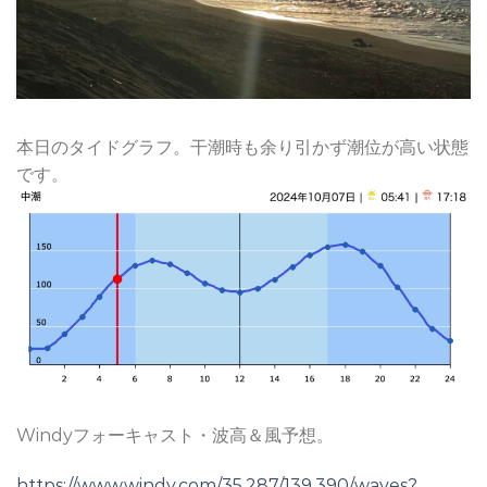
本日のタイドグラフ。干潮時も余り引かず潮位が高い状態
です。
Windyフォーキャスト・波高＆風予想。
https://www.windy.com/35.287/139.390/waves?