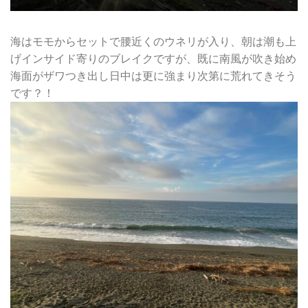
海はモモからセットで腰近くのウネリが入り、朝は潮も上
げインサイド寄りのブレイクですが、既に南風が吹き始め
海面がザワつき出し日中は更に強まり次第に荒れてきそう
です？！