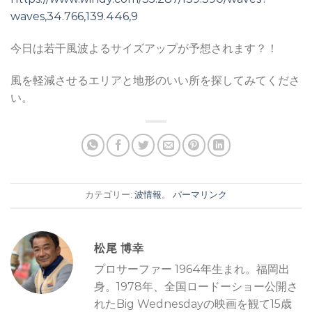
waves,34.766,139.446,9
今日は若干風波よるサイズアップが予想されます？！
風を軽減させるエリアと地形のいい所を探してみてくださ
い。
カテゴリー:
波情報
。
パーマリンク
松尾 博幸
プロサーファー 1964年生まれ。福岡出
身。1978年、全国ロードーショー公開さ
れたBig Wednesdayの映画を観て15歳