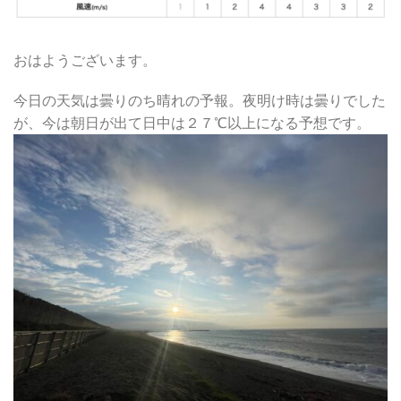
おはようございます。
今日の天気は曇りのち晴れの予報。夜明け時は曇りでした
が、今は朝日が出て日中は２７℃以上になる予想です。