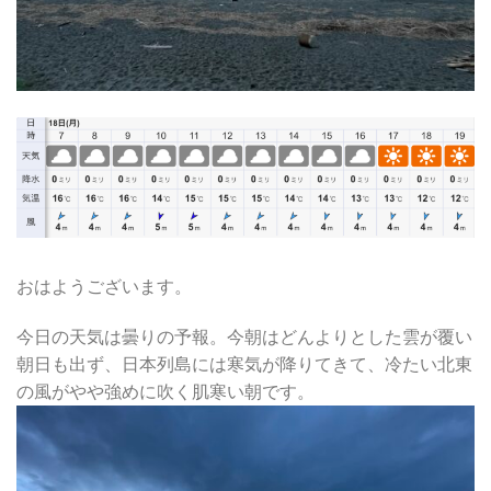
おはようございます。
今日の天気は曇りの予報。今朝はどんよりとした雲が覆い
朝日も出ず、日本列島には寒気が降りてきて、冷たい北東
の風がやや強めに吹く肌寒い朝です。