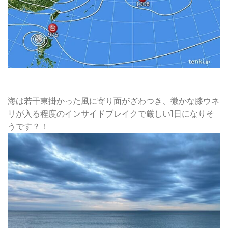
海は若干東掛かった風に寄り面がざわつき、微かな膝ウネ
リが入る程度のインサイドブレイクで厳しい1日になりそ
うです？！