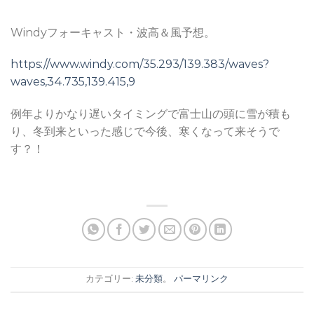
Windyフォーキャスト・波高＆風予想。
https://www.windy.com/35.293/139.383/waves?
waves,34.735,139.415,9
例年よりかなり遅いタイミングで富士山の頭に雪が積も
り、冬到来といった感じで今後、寒くなって来そうで
す？！
カテゴリー:
未分類
。
パーマリンク