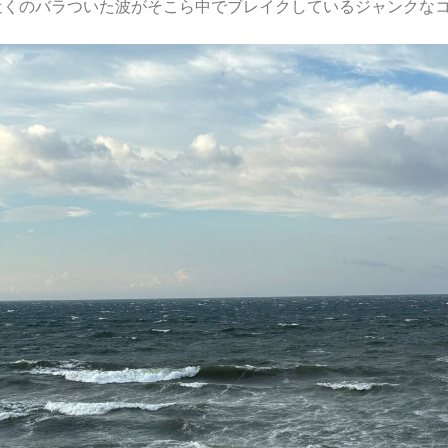
近くのバラついた波がそこら中でブレイクしているジャンクな