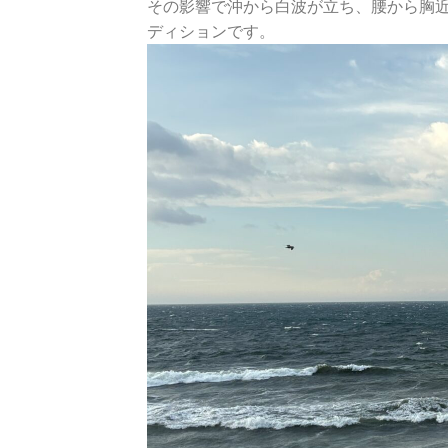
その影響で沖から白波が立ち、腰から胸
ディションです。