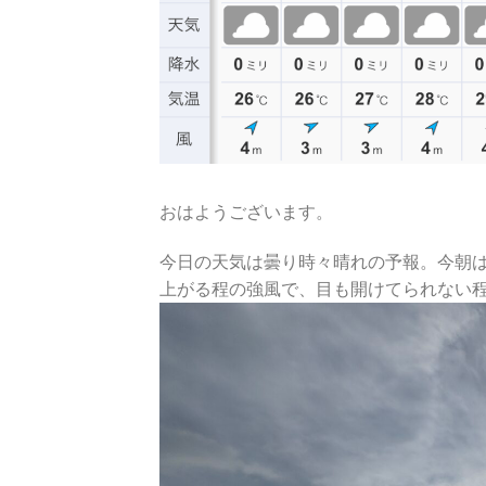
おはようございます。
今日の天気は曇り時々晴れの予報。今朝
上がる程の強風で、目も開けてられない