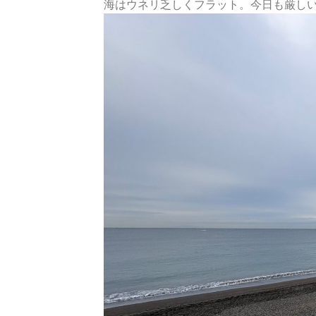
海はウネリ乏しくフラット。今日も厳しい