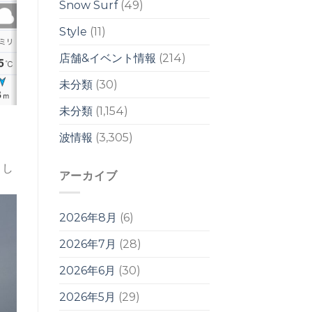
ル
Snow Surf
(49)
は
Style
(11)
店舗&イベント情報
(214)
未分類
(30)
未分類
(1,154)
波情報
(3,305)
まし
アーカイブ
2026年8月
(6)
2026年7月
(28)
2026年6月
(30)
2026年5月
(29)