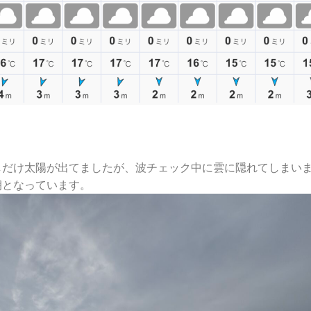
しだけ太陽が出てましたが、波チェック中に雲に隠れてしまい
朝となっています。