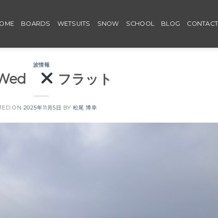
OME
BOARDS
WETSUITS
SNOW
SCHOOL
BLOG
CONTAC
波情報
5 Wed
フラット
TED ON
2025年11月5日
BY
松尾 博幸