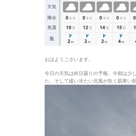
おはようございます。
今日の天気は終日曇りの予報。今朝は少
た。そして緩い冷たい北風が吹く肌寒い