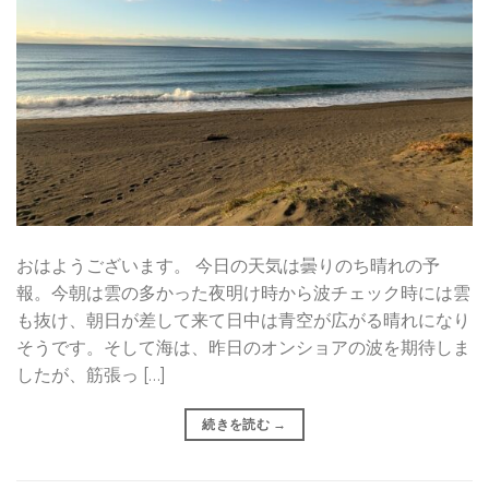
おはようございます。 今日の天気は曇りのち晴れの予
報。今朝は雲の多かった夜明け時から波チェック時には雲
も抜け、朝日が差して来て日中は青空が広がる晴れになり
そうです。そして海は、昨日のオンショアの波を期待しま
したが、筋張っ […]
続きを読む
→