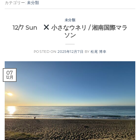
カテゴリー:
未分類
未分類
12/7 Sun
小さなウネリ / 湘南国際マラ
ソン
POSTED ON
2025年12月7日
BY
松尾 博幸
07
12月