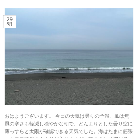
29
5月
おはようございます。 今日の天気は曇りの予報。風は無
風の寒さも軽減し穏やかな朝で、どんよりとした曇り空に
薄っすらと太陽が確認できる天気でした。海はたまに筋張