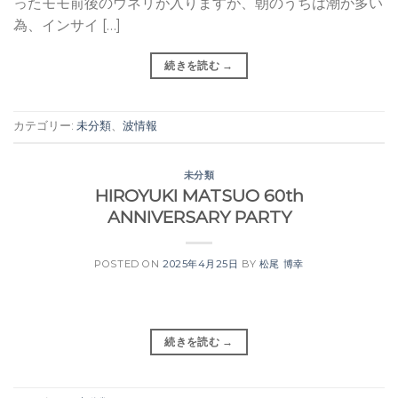
ったモモ前後のウネリが入りますが、朝のうちは潮が多い
為、インサイ […]
続きを読む
→
カテゴリー:
未分類
、
波情報
未分類
HIROYUKI MATSUO 60th
ANNIVERSARY PARTY
POSTED ON
2025年4月25日
BY
松尾 博幸
続きを読む
→