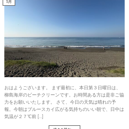
5月
おはようございます。 まず最初に、本日第３日曜日は、
柳島海岸のビーチクリーンです。お時間ある方は是非ご協
力をお願いいたします。 さて、今日の天気は晴れの予
報。今朝はブルースカイ広がる気持ちのいい朝で、日中は
気温が２７℃前 […]