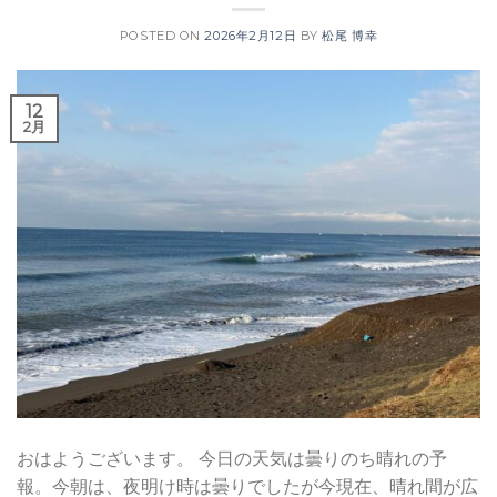
POSTED ON
2026年2月12日
BY
松尾 博幸
12
2月
おはようございます。 今日の天気は曇りのち晴れの予
報。今朝は、夜明け時は曇りでしたが今現在、晴れ間が広