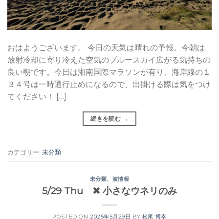
おはようございます。 今日の天気は晴れの予報。今朝は
放射冷却に寄り冷えた空気のブルースカイ広がる気持ちの
良い朝です。今日は湘南国際マラソンが有り、海岸線の１
３４号は一時通行止めになるので、出掛ける際は気をつけ
てください！ […]
続きを読む
→
カテゴリー:
未分類
未分類
、
波情報
5/29 Thu ✖︎ 小さなウネリのみ
POSTED ON
2025年5月29日
BY
松尾 博幸