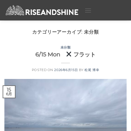
Skip
to
content
カテゴリーアーカイブ:
未分類
未分類
6/15 Mon
フラット
POSTED ON
2026年6月15日
BY
松尾 博幸
15
6月