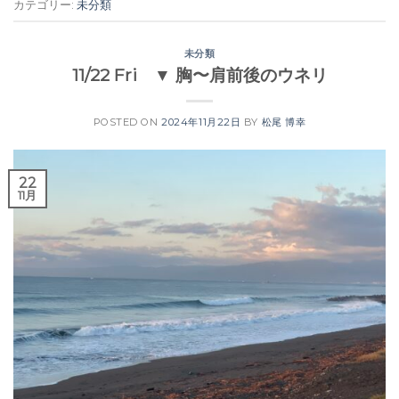
カテゴリー:
未分類
未分類
11/22 Fri ▼ 胸〜肩前後のウネリ
POSTED ON
2024年11月22日
BY
松尾 博幸
22
11月