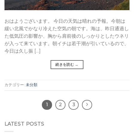
おはようございます。 今日の天気は晴れの予報。今朝は
緩い北風でかなり冷えた空気の朝です。海は、昨日通過し
た低気圧の影響か、胸から肩前後のしっかりとしたウネリ
が入って来ています。朝イチは若干潮が引いているので、
今日は久し振 […]
続きを読む
→
カテゴリー:
未分類
1
2
3
LATEST POSTS