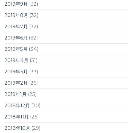
2019年9月
(32)
2019年8月
(32)
2019年7月
(32)
2019年6月
(32)
2019年5月
(34)
2019年4月
(31)
2019年3月
(33)
2019年2月
(26)
2019年1月
(25)
2018年12月
(30)
2018年11月
(26)
2018年10月
(29)