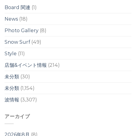
の
Board 関連
(1)
ワ
イ
News
(18)
ド
ブ
Photo Gallery
(8)
レ
イ
ク
Snow Surf
(49)
は
Style
(11)
店舗&イベント情報
(214)
未分類
(30)
未分類
(1,154)
波情報
(3,307)
アーカイブ
2026年8月
(8)