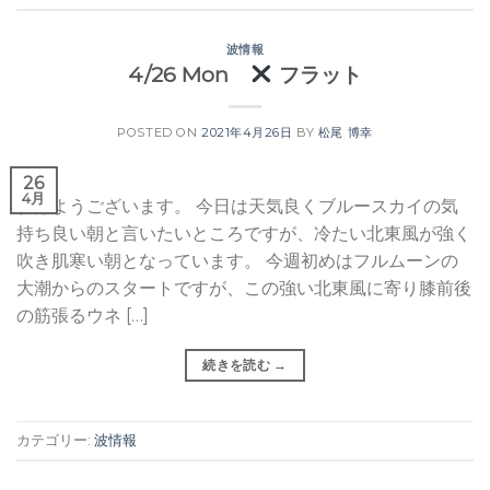
波情報
4/26 Mon
フラット
POSTED ON
2021年4月26日
BY
松尾 博幸
26
4月
おはようございます。 今日は天気良くブルースカイの気
持ち良い朝と言いたいところですが、冷たい北東風が強く
吹き肌寒い朝となっています。 今週初めはフルムーンの
大潮からのスタートですが、この強い北東風に寄り膝前後
の筋張るウネ […]
続きを読む
→
カテゴリー:
波情報