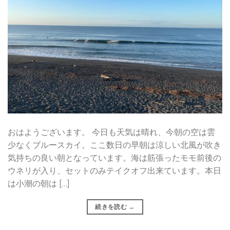
おはようございます。 今日も天気は晴れ、今朝の空は雲
少なくブルースカイ。ここ数日の早朝は涼しい北風が吹き
気持ちの良い朝となっています。海は筋張ったモモ前後の
ウネリが入り、セットのみテイクオフ出来ています。本日
は小潮の朝は […]
続きを読む
→