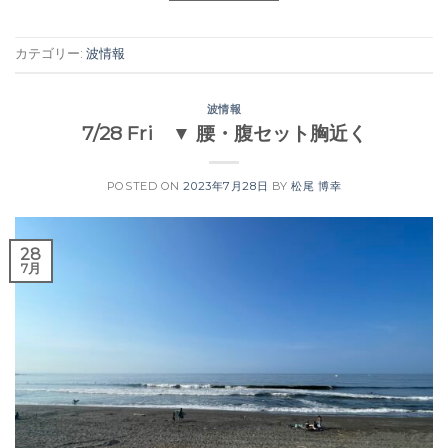
カテゴリー:
波情報
波情報
7/28 Fri ▼ 腰・腹セット胸近く
POSTED ON
2023年7月28日
BY
松尾 博幸
28
7月