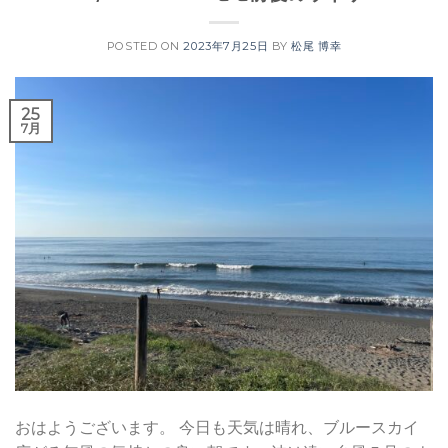
POSTED ON
2023年7月25日
BY
松尾 博幸
25
7月
おはようございます。 今日も天気は晴れ、ブルースカイ