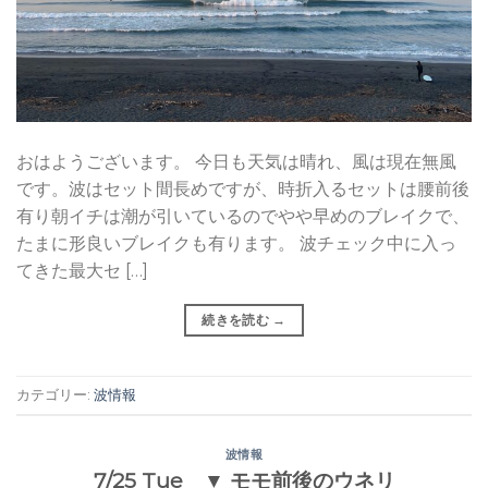
おはようございます。 今日も天気は晴れ、風は現在無風
です。波はセット間長めですが、時折入るセットは腰前後
有り朝イチは潮が引いているのでやや早めのブレイクで、
たまに形良いブレイクも有ります。 波チェック中に入っ
てきた最大セ […]
続きを読む
→
カテゴリー:
波情報
波情報
7/25 Tue ▼ モモ前後のウネリ