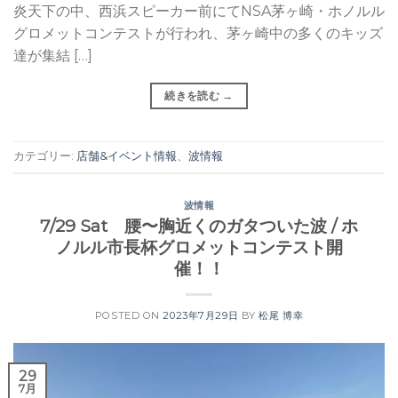
炎天下の中、西浜スピーカー前にてNSA茅ヶ崎・ホノルル
グロメットコンテストが行われ、茅ヶ崎中の多くのキッズ
達が集結 […]
続きを読む
→
カテゴリー:
店舗&イベント情報
、
波情報
波情報
7/29 Sat 腰〜胸近くのガタついた波 / ホ
ノルル市長杯グロメットコンテスト開
催！！
POSTED ON
2023年7月29日
BY
松尾 博幸
29
7月