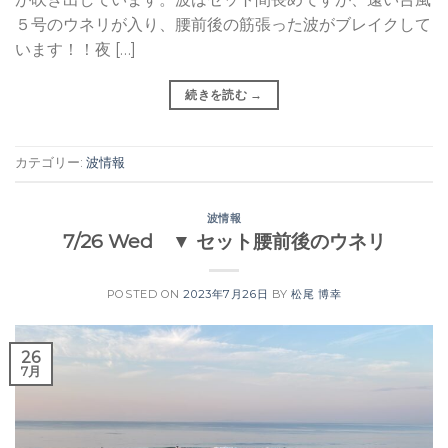
５号のウネリが入り、腰前後の筋張った波がブレイクして
います！！夜 […]
続きを読む
→
カテゴリー:
波情報
波情報
7/26 Wed ▼ セット腰前後のウネリ
POSTED ON
2023年7月26日
BY
松尾 博幸
26
7月