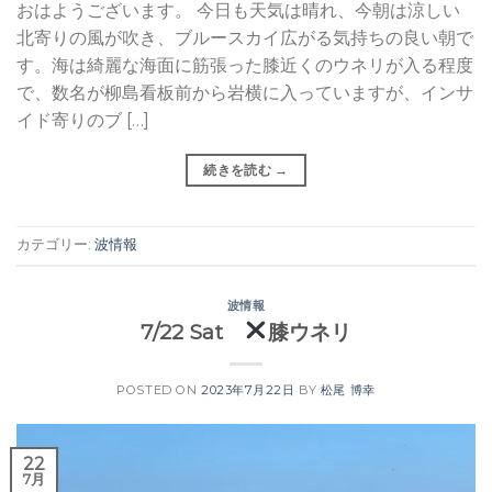
おはようございます。 今日も天気は晴れ、今朝は涼しい
北寄りの風が吹き、ブルースカイ広がる気持ちの良い朝で
す。海は綺麗な海面に筋張った膝近くのウネリが入る程度
で、数名が柳島看板前から岩横に入っていますが、インサ
イド寄りのブ […]
続きを読む
→
カテゴリー:
波情報
波情報
7/22 Sat
膝ウネリ
POSTED ON
2023年7月22日
BY
松尾 博幸
22
7月