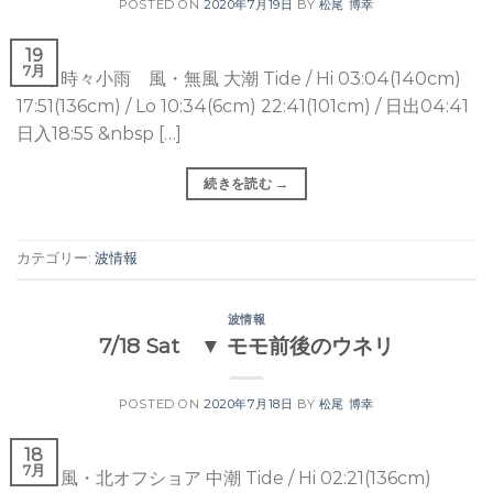
POSTED ON
2020年7月19日
BY
松尾 博幸
19
7月
曇り時々小雨 風・無風 大潮 Tide / Hi 03:04(140cm)
17:51(136cm) / Lo 10:34(6cm) 22:41(101cm) / 日出04:41
日入18:55 &nbsp […]
続きを読む
→
カテゴリー:
波情報
波情報
7/18 Sat ▼ モモ前後のウネリ
POSTED ON
2020年7月18日
BY
松尾 博幸
18
7月
雨 風・北オフショア 中潮 Tide / Hi 02:21(136cm)