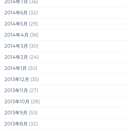
2014年7月
(36)
2014年6月
(32)
2014年5月
(29)
2014年4月
(36)
2014年3月
(30)
2014年2月
(24)
2014年1月
(30)
2013年12月
(35)
2013年11月
(27)
2013年10月
(28)
2013年9月
(33)
2013年8月
(32)