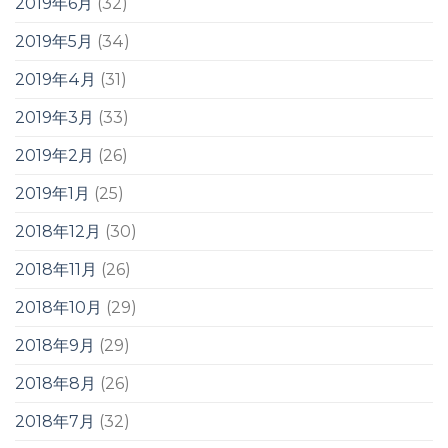
2019年6月
(32)
2019年5月
(34)
2019年4月
(31)
2019年3月
(33)
2019年2月
(26)
2019年1月
(25)
2018年12月
(30)
2018年11月
(26)
2018年10月
(29)
2018年9月
(29)
2018年8月
(26)
2018年7月
(32)