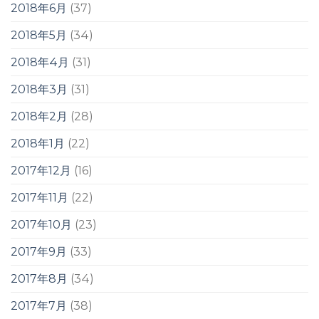
2018年6月
(37)
2018年5月
(34)
2018年4月
(31)
2018年3月
(31)
2018年2月
(28)
2018年1月
(22)
2017年12月
(16)
2017年11月
(22)
2017年10月
(23)
2017年9月
(33)
2017年8月
(34)
2017年7月
(38)