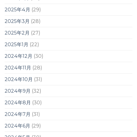
2025年4月
(29)
2025年3月
(28)
2025年2月
(27)
2025年1月
(22)
2024年12月
(30)
2024年11月
(28)
2024年10月
(31)
2024年9月
(32)
2024年8月
(30)
2024年7月
(31)
2024年6月
(29)