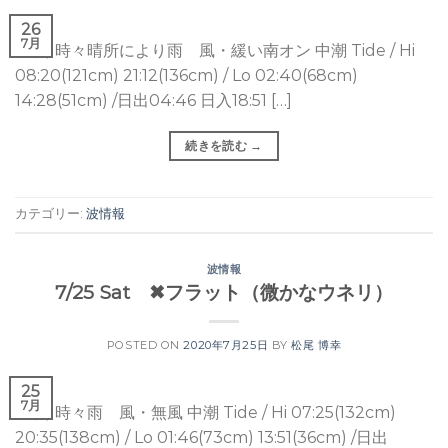
26
7月
曇り時々晴所により雨 風・緩い南オン 中潮 Tide / Hi
08:20(121cm) 21:12(136cm) / Lo 02:40(68cm)
14:28(51cm) /日出04:46 日入18:51 […]
続きを読む
→
カテゴリー:
波情報
波情報
7/25 Sat ✖︎フラット（微かなウネリ）
POSTED ON
2020年7月25日
BY
松尾 博幸
25
7月
曇り時々雨 風・無風 中潮 Tide / Hi 07:25(132cm)
20:35(138cm) / Lo 01:46(73cm) 13:51(36cm) /日出