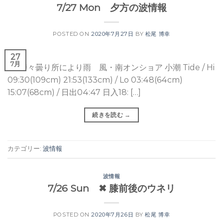
7/27 Mon 夕方の波情報
POSTED ON
2020年7月27日
BY
松尾 博幸
27
7月
晴時々曇り所により雨 風・南オンショア 小潮 Tide / Hi
09:30(109cm) 21:53(133cm) / Lo 03:48(64cm)
15:07(68cm) / 日出04:47 日入18: […]
続きを読む
→
カテゴリー:
波情報
波情報
7/26 Sun ✖︎ 膝前後のウネリ
POSTED ON
2020年7月26日
BY
松尾 博幸