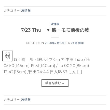
カテゴリー:
波情報
波情報
7/23 Thu ▼ 膝・モモ前後の波
POSTED ON
2020年7月23日
BY
松尾 博幸
23
7月
曇り時々雨 風・緩いオフショア 中潮 Tide / Hi
05:50(145cm) 19:31(140cm) / Lo 00:20(85cm)
12:42(13cm) /日出04:44 日入18:53 こん […]
続きを読む
→
カテゴリー:
波情報