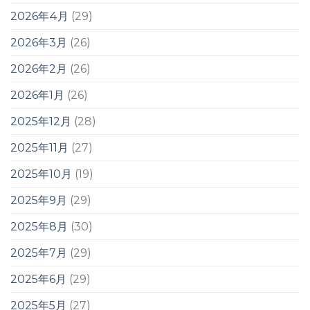
2026年4月
(29)
2026年3月
(26)
2026年2月
(26)
2026年1月
(26)
2025年12月
(28)
2025年11月
(27)
2025年10月
(19)
2025年9月
(29)
2025年8月
(30)
2025年7月
(29)
2025年6月
(29)
2025年5月
(27)