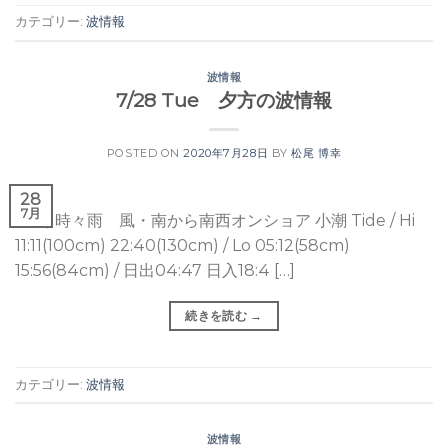
カテゴリー:
波情報
波情報
7/28 Tue 夕方の波情報
POSTED ON
2020年7月28日
BY
松尾 博幸
28
7月
曇り時々雨 風・南から南西オンショア 小潮 Tide / Hi
11:11(100cm) 22:40(130cm) / Lo 05:12(58cm)
15:56(84cm) / 日出04:47 日入18:4 […]
続きを読む
→
カテゴリー:
波情報
波情報