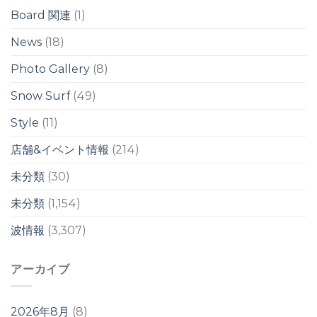
の
Board 関連
(1)
ワ
イ
News
(18)
ド
ブ
Photo Gallery
(8)
レ
イ
ク
Snow Surf
(49)
は
Style
(11)
店舗&イベント情報
(214)
未分類
(30)
未分類
(1,154)
波情報
(3,307)
アーカイブ
2026年8月
(8)