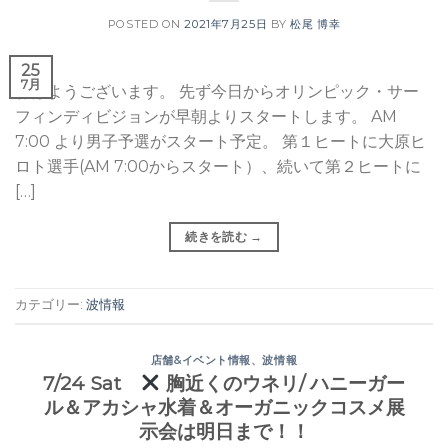
POSTED ON
2021年7月25日
BY
松尾 博幸
25
7月
おはようございます。 先ず今日からオリンピック・サー
フィンディビジョンが早朝よりスタートします。 AM
7:00 より男子予選がスタート予定。 第１ヒートに大原ヒ
ロト選手(AM 7:00からスタート）、続いて第２ヒートに
[…]
続きを読む
→
カテゴリー:
波情報
店舗&イベント情報
、
波情報
7/24 Sat
胸近くのウネリ/ ハニーガー
ル＆アカシャ水着＆オーガニックコスメ展
示会は明日まで！！