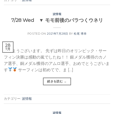
波情報
7/28 Wed ▼ モモ前後のバラつくウネリ
POSTED ON
2021年7月28日
BY
松尾 博幸
28
7月
おはようございます。 先ずは昨日のオリンピック・サー
フィン決勝は感動の嵐でしたね！！ 銀メダル獲得のカノ
ア選手、銅メダル獲得のアムロ選手、おめでとうございま
す
サーフィンは初めてで、ま […]
続きを読む
→
カテゴリー:
波情報
波情報