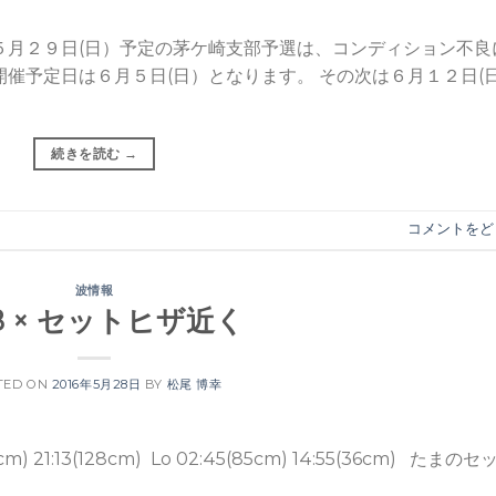
５月２９日(日）予定の茅ケ崎支部予選は、コンディション不良
開催予定日は６月５日(日）となります。 その次は６月１２日(
続きを読む
→
コメントをど
波情報
28 × セットヒザ近く
TED ON
2016年5月28日
BY
松尾 博幸
) 21:13(128cm) Lo 02:45(85cm) 14:55(36cm) たまのセ