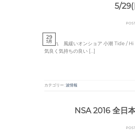
5/2
POS
29
5月
晴れ 風緩いオンショア 小潮 Tide / Hi 09:00(
気良く気持ちの良い […]
カテゴリー:
波情報
NSA 2016 
POS