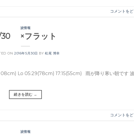
コメントをど
波情報
5/30 ×フラット
TED ON
2016年5月30日
BY
松尾 博幸
08cm) Lo 05:29(78cm) 17:15(55cm) 雨が降り寒い朝です 
続きを読む
→
コメントをど
波情報