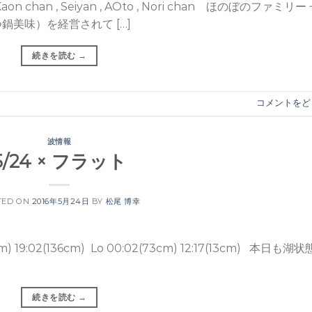
n , Seiyan , AOto , Nori chan ほのぼのファミリー
美味）を経営されて […]
続きを読む
→
コメントをど
波情報
5/24 × フラット
TED ON
2016年5月24日
BY
松尾 博幸
) 19:02(136cm) Lo 00:02(73cm) 12:17(13cm) 本日も湖
続きを読む
→