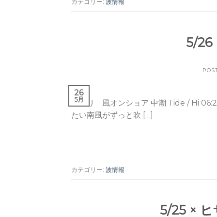
カテゴリー:
波情報
5/2
POS
26
5月
曇り 風オンショア 中潮 Tide / Hi 06:22(13
たい南風がずっと吹 […]
カテゴリー:
波情報
5/25 