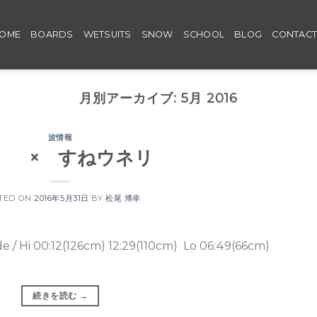
OME
BOARDS
WETSUITS
SNOW
SCHOOL
BLOG
CONTAC
月別アーカイブ:
5月 2016
波情報
31 × すねウネリ
TED ON
2016年5月31日
BY
松尾 博幸
:12(126cm) 12:29(110cm) Lo 06:49(66cm)
続きを読む
→