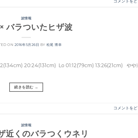
コメントをど
波情報
6 × バラついたヒザ波
TED ON
2016年5月26日
BY
松尾 博幸
4cm) 20:24(131cm) Lo 01:12(79cm) 13:26(21cm) や
続きを読む
→
コメントをど
波情報
× ヒザ近くのバラつくウネリ