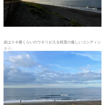
波はスネ膝くらいのウネリが入る程度の厳しいコンディシ
ョン。