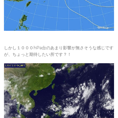
しかし１０００hPa台のあまり影響が無さそうな感じです
が、ちょっと期待したい所です？！