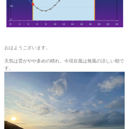
おはようございます。
天気は雲がやや多めの晴れ、今現在風は無風の涼しい朝で
す。