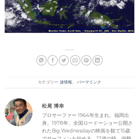
カテゴリー:
波情報
。
パーマリンク
松尾 博幸
プロサーファー 1964年生まれ。福岡出
身。1978年、全国ロードーショー公開さ
れたBig Wednesdayの映画を観て15歳
でサーフィンを始める。17歳の時、伊勢