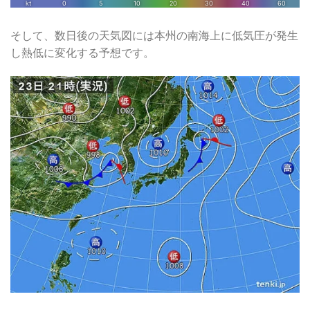
そして、数日後の天気図には本州の南海上に低気圧が発生
し熱低に変化する予想です。