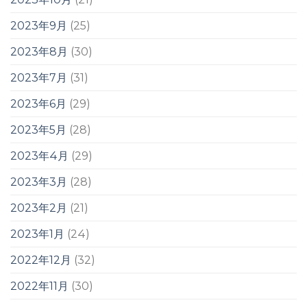
2023年9月
(25)
2023年8月
(30)
2023年7月
(31)
2023年6月
(29)
2023年5月
(28)
2023年4月
(29)
2023年3月
(28)
2023年2月
(21)
2023年1月
(24)
2022年12月
(32)
2022年11月
(30)