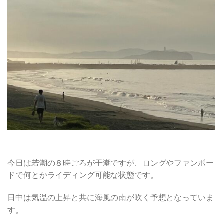
今日は若潮の８時ごろが干潮ですが、ロングやファンボー
ドで何とかライディング可能な状態です。
日中は気温の上昇と共に海風の南が吹く予想となっていま
す。