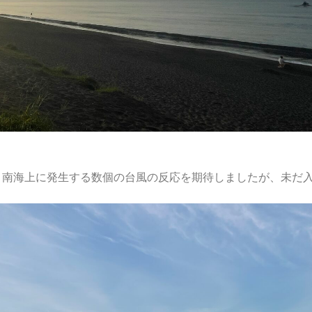
。南海上に発生する数個の台風の反応を期待しましたが、未だ