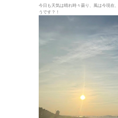
今日も天気は晴れ時々曇り、風は今現在
うです？！