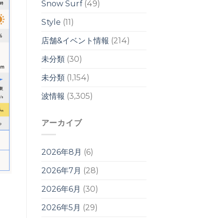
ル
Snow Surf
(49)
は
Style
(11)
店舗&イベント情報
(214)
未分類
(30)
未分類
(1,154)
波情報
(3,305)
アーカイブ
2026年8月
(6)
2026年7月
(28)
2026年6月
(30)
2026年5月
(29)