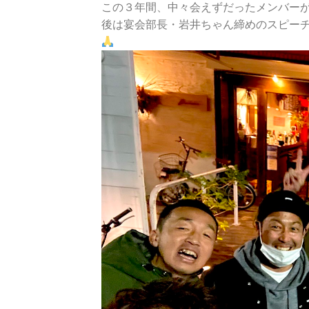
この３年間、中々会えずだったメンバー
後は宴会部長・岩井ちゃん締めのスピー