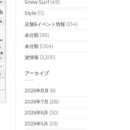
ル
Snow Surf
(49)
は
Style
(11)
店舗&イベント情報
(214)
未分類
(30)
未分類
(1,154)
波情報
(3,305)
アーカイブ
2026年8月
(6)
2026年7月
(28)
2026年6月
(30)
2026年5月
(29)