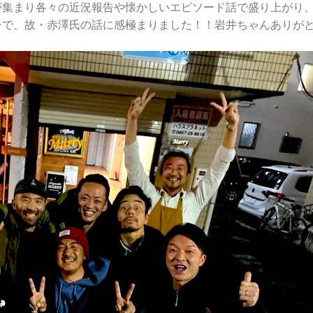
が集まり各々の近況報告や懐かしいエピソード話で盛り上がり
チで、故・赤澤氏の話に感極まりました！！岩井ちゃんありが