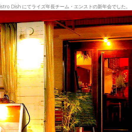
tro Dish にてライズ年長チーム・エンストの新年会でした。