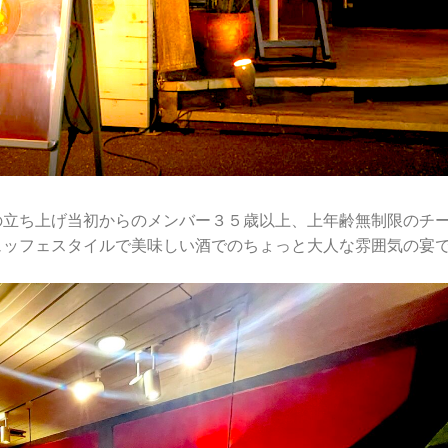
の立ち上げ当初からのメンバー３５歳以上、上年齢無制限のチ
ュッフェスタイルで美味しい酒でのちょっと大人な雰囲気の宴