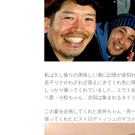
私は久し振りの美味しい酒に記憶が途切
息子リクがわざわざ迎えにきてくれ先に
しっかり撮ってくれていました。ユウト
ペ君・小松ちゃん、次回は集まれるタイ
この宴を企画してくれた岩井ちゃん・亮
張ってくれたビストロディッシュのマコト