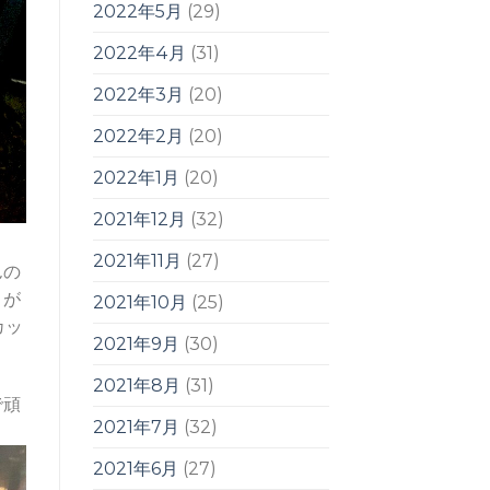
2022年5月
(29)
2022年4月
(31)
2022年3月
(20)
2022年2月
(20)
2022年1月
(20)
2021年12月
(32)
2021年11月
(27)
んの
トが
2021年10月
(25)
カッ
2021年9月
(30)
2021年8月
(31)
で頑
2021年7月
(32)
2021年6月
(27)