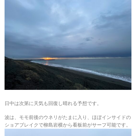
日中は次第に天気も回復し晴れる予想です。
波は、モモ前後のウネリがたまに入り、ほぼインサイドの
ショアブレイクで柳島岩横から看板前がサーフ可能です。