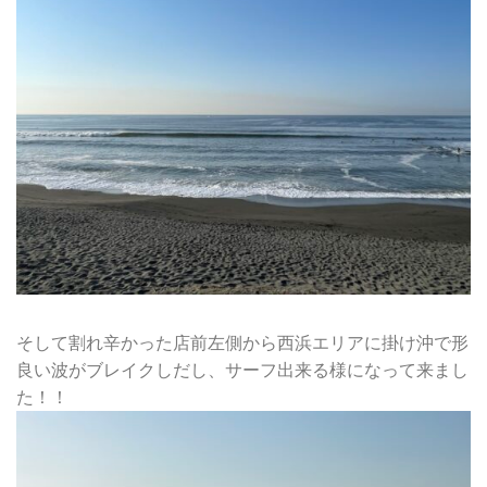
そして割れ辛かった店前左側から西浜エリアに掛け沖で形
良い波がブレイクしだし、サーフ出来る様になって来まし
た！！