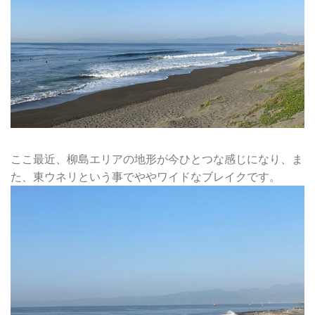
ここ最近、柳島エリアの地形が今ひとつな感じになり、ま
た、東ウネリという事でややワイドなブレイクです。