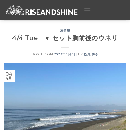
Skip
to
content
波情報
4/4 Tue ▼ セット胸前後のウネリ
POSTED ON
2023年4月4日
BY
松尾 博幸
04
4月