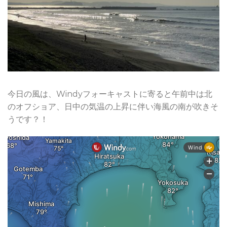
今日の風は、Windyフォーキャストに寄ると午前中は北
のオフショア、日中の気温の上昇に伴い海風の南が吹きそ
うです？！