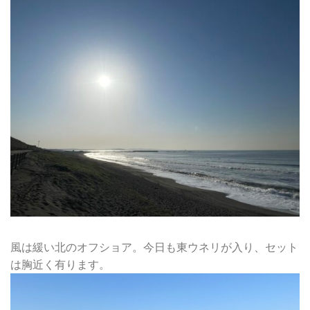
風は緩い北のオフショア。今日も東ウネリが入り、セット
は胸近く有ります。