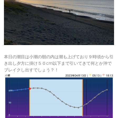
本日の潮目は小潮の朝の内は潮も上げており９時頃から引
き出し夕方に掛け５０cm以下まで引いてきて何とか沖で
ブレイクし出すでしょう？！