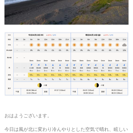
おはようございます。
今日は風が北に変わり冷んやりとした空気で晴れ、眩しい