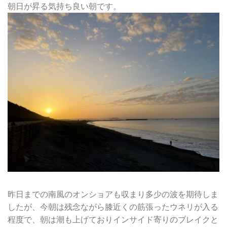
朝日が昇る気持ち良い朝です。
昨日までの南風のオンショアも収まり多少の波を期待しま
したが、今朝は残念ながら膝近くの筋張ったウネリが入る
程度で、朝は潮も上げておりインサイド寄りのブレイクと