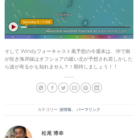
そして Windyフォーキャスト風予想の今週末は、沖で南
が吹き海岸線はオフショアの緩い北が予想され若しかした
ら波が有るかも知れません？！期待しましょう！！
カテゴリー:
波情報
。
パーマリンク
松尾 博幸