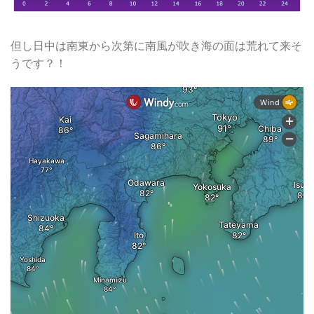
但し日中は南東から次第に南風が吹き海の面は荒れて来そ
うです？！