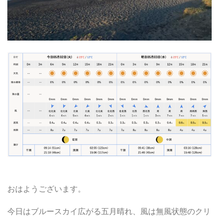
おはようございます。
今日はブルースカイ広がる五月晴れ、風は無風状態のクリ