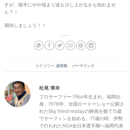
すが、後半にやや強まり波も少し上がるかも知れませ
ん？！
期待しましょう！！
カテゴリー:
波情報
。
パーマリンク
松尾 博幸
プロサーファー 1964年生まれ。福岡出
身。1978年、全国ロードーショー公開さ
れたBig Wednesdayの映画を観て15歳
でサーフィンを始める。17歳の時、伊勢
で行われたNSA全日本選手権へ福岡代表