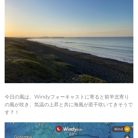
今日の風は、Windyフォーキャストに寄ると前半北寄り
の風が吹き、気温の上昇と共に海風が若干吹いてきそうで
す？！