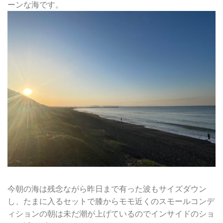
ーンな海です。
今朝の海は残念ながら昨日まで有った波もサイズダウン
し、たまに入るセットで膝からモモ近くのスモールコンデ
ィションの朝は未だ潮が上げているのでインサイドのショ