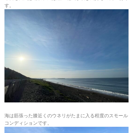
す。
海は筋張った膝近くのウネリがたまに入る程度のスモール
コンディションです。