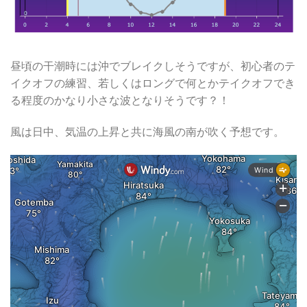
昼頃の干潮時には沖でブレイクしそうですが、初心者のテ
イクオフの練習、若しくはロングで何とかテイクオフでき
る程度のかなり小さな波となりそうです？！
風は日中、気温の上昇と共に海風の南が吹く予想です。