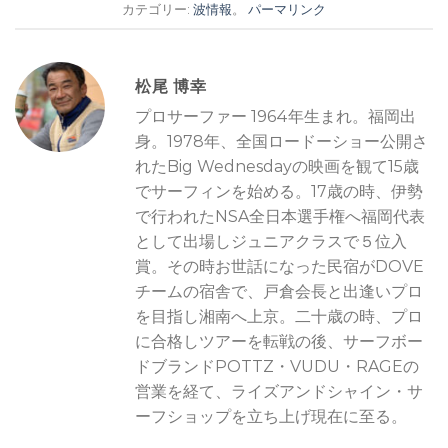
カテゴリー:
波情報
。
パーマリンク
松尾 博幸
プロサーファー 1964年生まれ。福岡出
身。1978年、全国ロードーショー公開さ
れたBig Wednesdayの映画を観て15歳
でサーフィンを始める。17歳の時、伊勢
で行われたNSA全日本選手権へ福岡代表
として出場しジュニアクラスで５位入
賞。その時お世話になった民宿がDOVE
チームの宿舎で、戸倉会長と出逢いプロ
を目指し湘南へ上京。二十歳の時、プロ
に合格しツアーを転戦の後、サーフボー
ドブランドPOTTZ・VUDU・RAGEの
営業を経て、ライズアンドシャイン・サ
ーフショップを立ち上げ現在に至る。