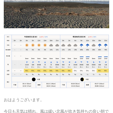
おはようございます。
今日も天気は晴れ、風は緩い北風が吹き気持ちの良い朝で