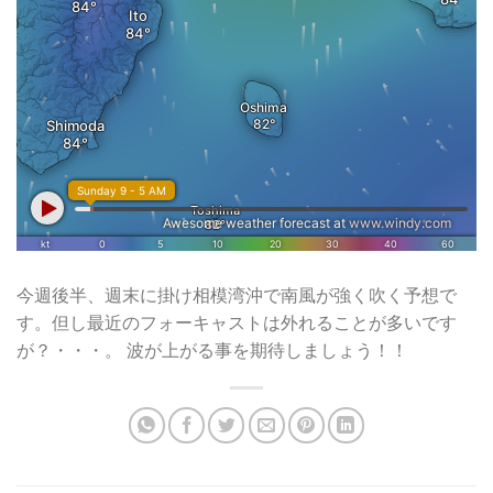
今週後半、週末に掛け相模湾沖で南風が強く吹く予想で
す。但し最近のフォーキャストは外れることが多いです
が？・・・。 波が上がる事を期待しましょう！！