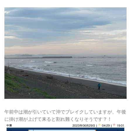
午前中は潮が引いていて沖でブレイクしていますが、午後
に掛け潮が上げて来ると割れ難くなりそうです？！