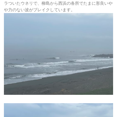
ラついたウネリで、柳島から西浜の各所でたまに形良いや
や力のない波がブレイクしています。