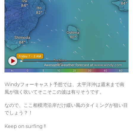
Windyフォーキャスト予想では、太平洋沖は週末まで南
風が強く吹いてそこそこの波は有りそうです。
なので、ここ相模湾沿岸だけ緩い風のタイミングが狙い目
でしょう？！
Keep on surfing !!