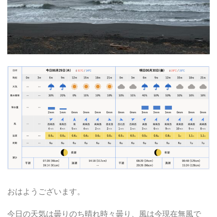
おはようございます。
今日の天気は曇りのち晴れ時々曇り、風は今現在無風で