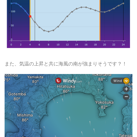
また、気温の上昇と共に海風の南が強まりそうです？！