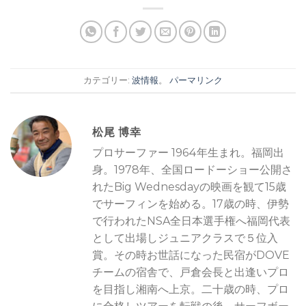
カテゴリー:
波情報
。
パーマリンク
松尾 博幸
プロサーファー 1964年生まれ。福岡出
身。1978年、全国ロードーショー公開さ
れたBig Wednesdayの映画を観て15歳
でサーフィンを始める。17歳の時、伊勢
で行われたNSA全日本選手権へ福岡代表
として出場しジュニアクラスで５位入
賞。その時お世話になった民宿がDOVE
チームの宿舎で、戸倉会長と出逢いプロ
を目指し湘南へ上京。二十歳の時、プロ