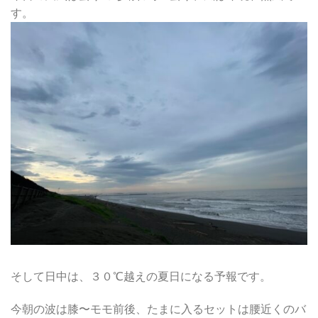
す。
そして日中は、３０℃越えの夏日になる予報です。
今朝の波は膝〜モモ前後、たまに入るセットは腰近くのバ