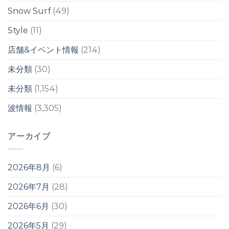
ル
Snow Surf
(49)
は
Style
(11)
店舗&イベント情報
(214)
未分類
(30)
未分類
(1,154)
波情報
(3,305)
アーカイブ
2026年8月
(6)
2026年7月
(28)
2026年6月
(30)
2026年5月
(29)