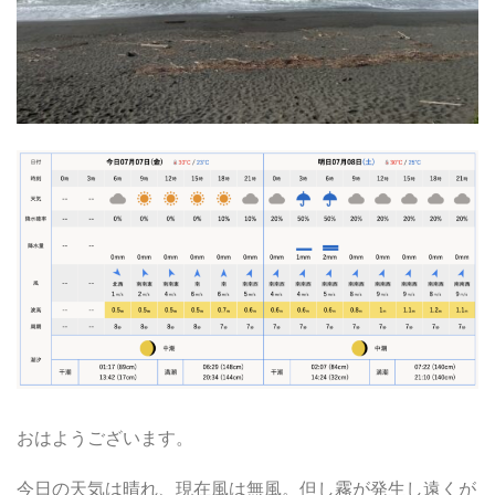
おはようございます。
今日の天気は晴れ、現在風は無風。但し霧が発生し遠くが