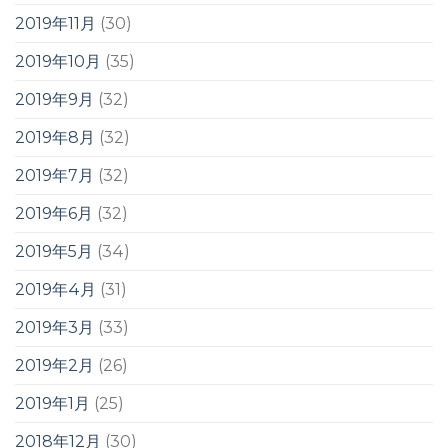
2019年11月
(30)
2019年10月
(35)
2019年9月
(32)
2019年8月
(32)
2019年7月
(32)
2019年6月
(32)
2019年5月
(34)
2019年4月
(31)
2019年3月
(33)
2019年2月
(26)
2019年1月
(25)
2018年12月
(30)