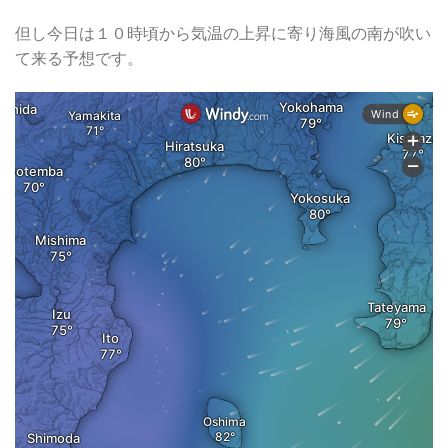
但し今日は１０時頃から気温の上昇に寄り海風の南が吹い
て来る予想です。