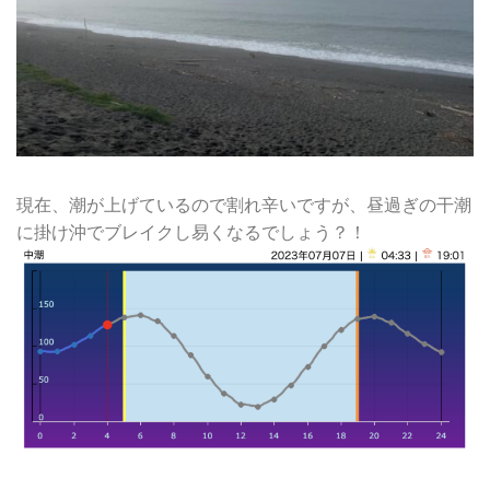
現在、潮が上げているので割れ辛いですが、昼過ぎの干潮
に掛け沖でブレイクし易くなるでしょう？！