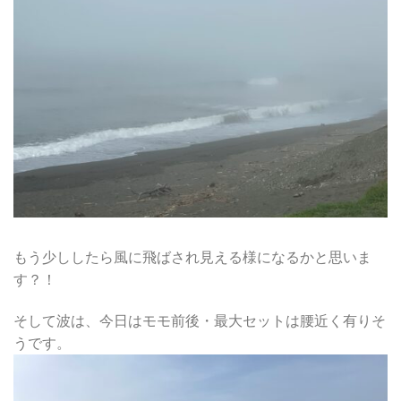
もう少ししたら風に飛ばされ見える様になるかと思いま
す？！
そして波は、今日はモモ前後・最大セットは腰近く有りそ
うです。