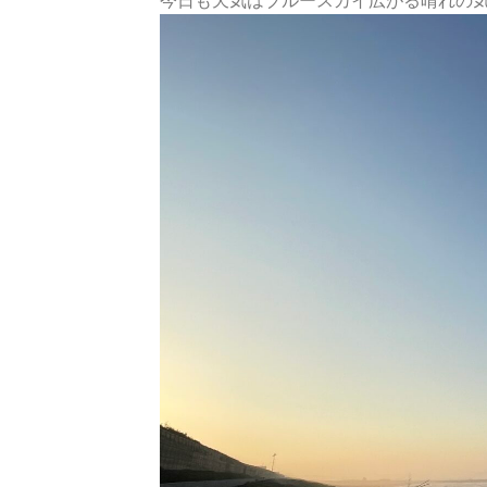
今日も天気はブルースカイ広がる晴れの