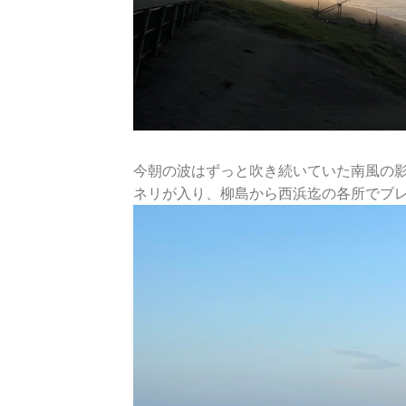
今朝の波はずっと吹き続いていた南風の
ネリが入り、柳島から西浜迄の各所でブ