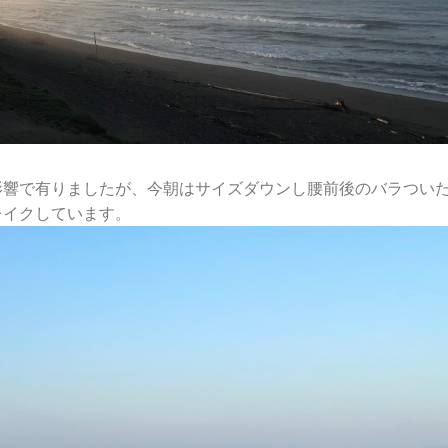
影響で有りましたが、今朝はサイズダウンし腰前後のバラつい
レイクしています。