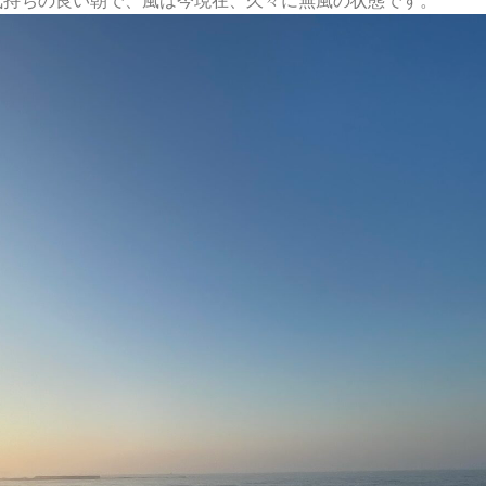
気持ちの良い朝で、風は今現在、久々に無風の状態です。