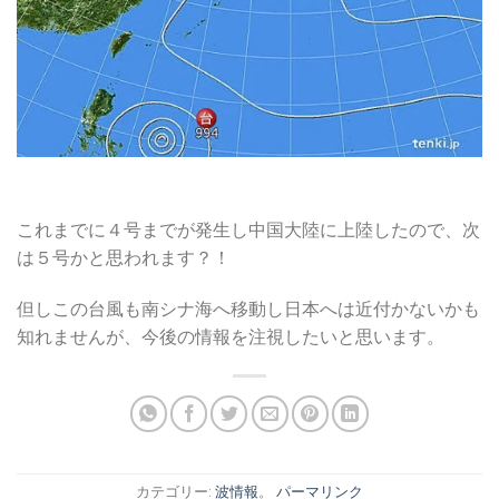
これまでに４号までが発生し中国大陸に上陸したので、次
は５号かと思われます？！
但しこの台風も南シナ海へ移動し日本へは近付かないかも
知れませんが、今後の情報を注視したいと思います。
カテゴリー:
波情報
。
パーマリンク