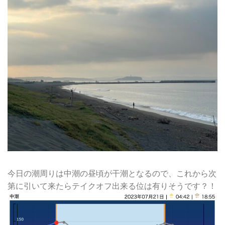
今日の潮周りは中潮の昼頃が干潮となるので、これから次
第に引いて来たらテイクオフ出来る位は有りそうです？！