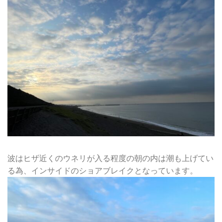
波はヒザ近くのウネリが入る程度の朝の内は潮も上げてい
る為、インサイドのショアブレイクとなっています。