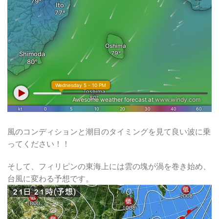
風のコンディションと潮目のタイミングを見て良い波に乗
ってください！！
そして、フィリピンの東海上には雲の塊が渦を巻き始め、
台風に変わる予想です。