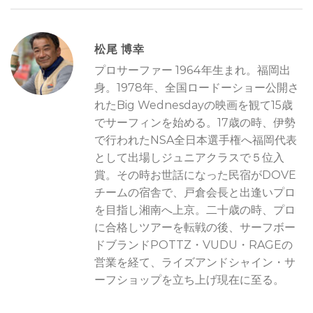
松尾 博幸
プロサーファー 1964年生まれ。福岡出
身。1978年、全国ロードーショー公開さ
れたBig Wednesdayの映画を観て15歳
でサーフィンを始める。17歳の時、伊勢
で行われたNSA全日本選手権へ福岡代表
として出場しジュニアクラスで５位入
賞。その時お世話になった民宿がDOVE
チームの宿舎で、戸倉会長と出逢いプロ
を目指し湘南へ上京。二十歳の時、プロ
に合格しツアーを転戦の後、サーフボー
ドブランドPOTTZ・VUDU・RAGEの
営業を経て、ライズアンドシャイン・サ
ーフショップを立ち上げ現在に至る。