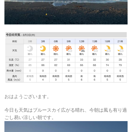
おはようございます。
今日も天気はブルースカイ広がる晴れ、今朝は風も有り過
ごし易い涼しい朝です。