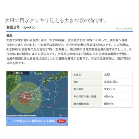
大風の目がクッキリ見える大きな雲の渦です。