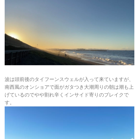
波は頭前後のタイフーンスウェルが入って来ていますが、
南西風のオンショアで面がガタつき大潮周りの朝は潮も上
げているのでやや割れ辛くインサイド寄りのブレイクで
す。