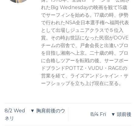
れたBig Wednesdayの映画を観て15歳
でサーフィンを始める。17歳の時、伊勢
で行われたNSA全日本選手権へ福岡代表
として出場しジュニアクラスで５位入
賞。その時お世話になった民宿がDOVE
チームの宿舎で、戸倉会長と出逢いプロ
を目指し湘南へ上京。二十歳の時、プロ
に合格しツアーを転戦の後、サーフボー
ドブランドPOTTZ・VUDU・RAGEの
営業を経て、ライズアンドシャイン・サ
ーフショップを立ち上げ現在に至る。
8/2 Wed ▼ 胸肩前後のウ
8/4 Fri ▼ 頭前後
ネリ