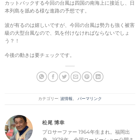
カットバックする今回の台風は四国の南海上に接近し、日
本列島を舐める様な進路の予想です。
波が有るのは嬉しいですが、今回の台風は勢力も強く被害
級の大型台風なので、気を付けなければならないでしょ
う？！
今後の動きは要チェックです。
カテゴリー:
波情報
。
パーマリンク
松尾 博幸
プロサーファー 1964年生まれ。福岡出
身。1978年、全国ロードーショー公開さ