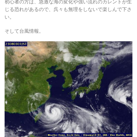
初心者の方は、急激な海の変化や強い流れのカレントが生
じる恐れがあるので、呉々も無理をしないで楽しんで下さ
い。
そして台風情報。