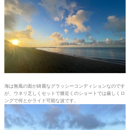
海は無風の面が綺麗なグラッシーコンディションなのです
が、ウネリ乏しくセットで膝近くのショートでは厳しくロ
ングで何とかライド可能な波です。