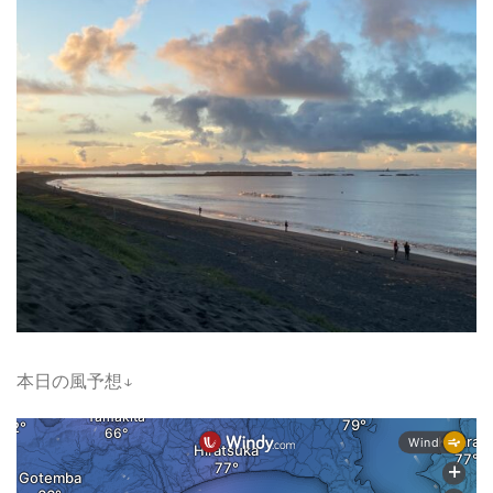
本日の風予想↓