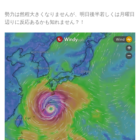
勢力は然程大きくなりませんが、明日後半若しくは月曜日
辺りに反応あるかも知れません？！