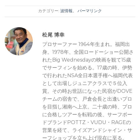
カテゴリー:
波情報
。
パーマリンク
松尾 博幸
プロサーファー 1964年生まれ。福岡出
身。1978年、全国ロードーショー公開さ
れたBig Wednesdayの映画を観て15歳
でサーフィンを始める。17歳の時、伊勢
で行われたNSA全日本選手権へ福岡代表
として出場しジュニアクラスで５位入
賞。その時お世話になった民宿がDOVE
チームの宿舎で、戸倉会長と出逢いプロ
を目指し湘南へ上京。二十歳の時、プロ
に合格しツアーを転戦の後、サーフボー
ドブランドPOTTZ・VUDU・RAGEの
営業を経て、ライズアンドシャイン・サ
ーフショップを立ち上げ現在に至る。