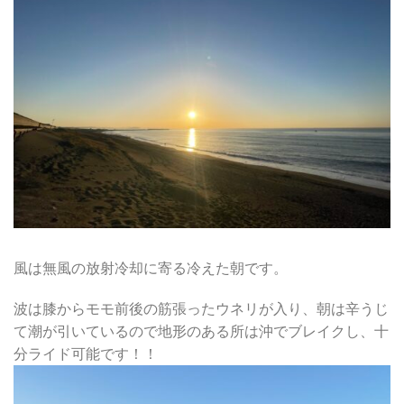
風は無風の放射冷却に寄る冷えた朝です。
波は膝からモモ前後の筋張ったウネリが入り、朝は辛うじ
て潮が引いているので地形のある所は沖でブレイクし、十
分ライド可能です！！