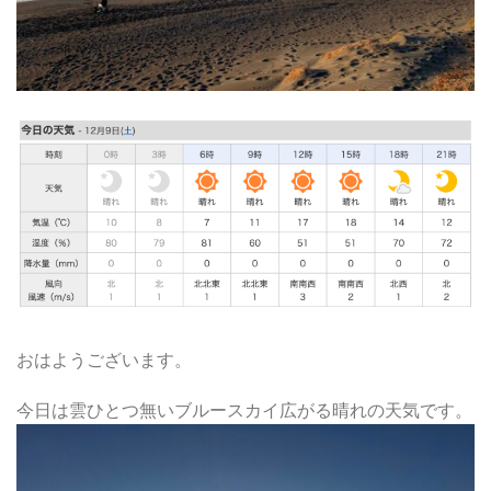
おはようございます。
今日は雲ひとつ無いブルースカイ広がる晴れの天気です。