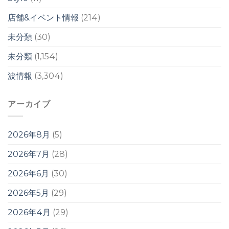
け
か
店舗&イベント情報
(214)
ら？！
は
未分類
(30)
未分類
(1,154)
波情報
(3,304)
アーカイブ
2026年8月
(5)
2026年7月
(28)
2026年6月
(30)
2026年5月
(29)
2026年4月
(29)