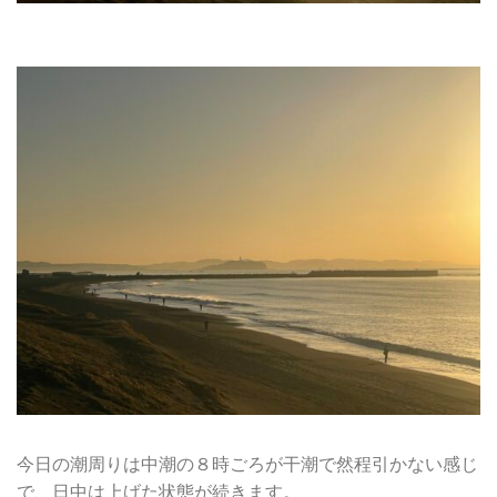
今日の潮周りは中潮の８時ごろが干潮で然程引かない感じ
で、日中は上げた状態が続きます。