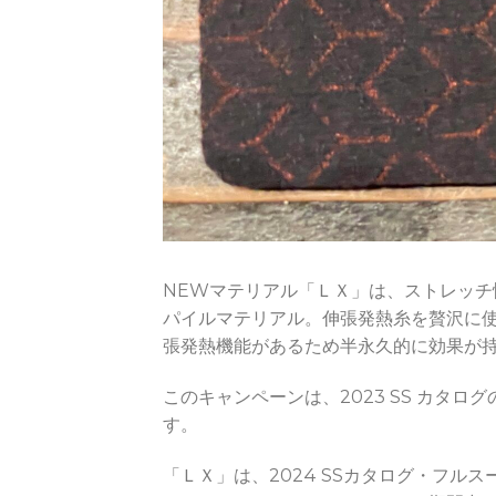
NEWマテリアル「ＬＸ」は、ストレッ
パイルマテリアル。伸張発熱糸を贅沢に
張発熱機能があるため半永久的に効果が
このキャンペーンは、2023 SS カタログ
す。
「ＬＸ」は、2024 SSカタログ・フルス