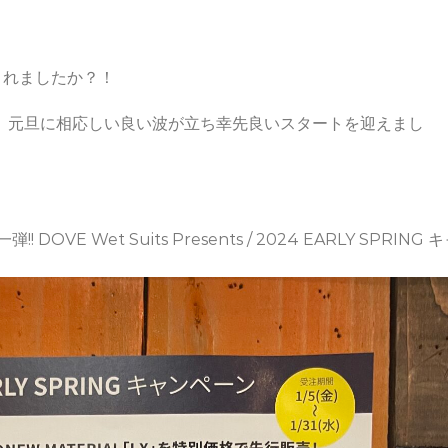
されましたか？！
海岸では、元旦に相応しい良い波が立ち幸先良いスタートを迎えまし
E Wet Suits Presents / 2024 EARLY SPRING 