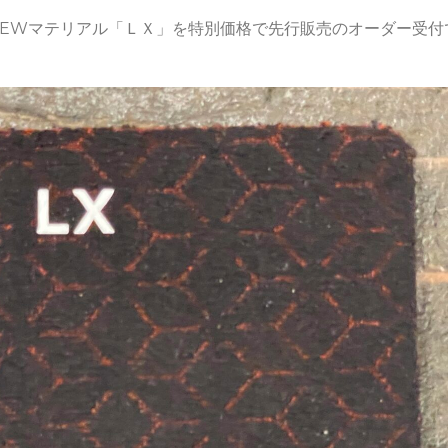
のNEWマテリアル「ＬＸ」を特別価格で先行販売のオーダー受付