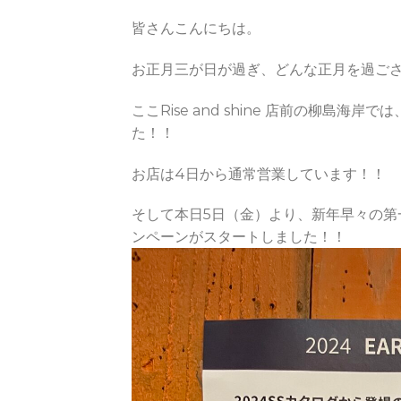
皆さんこんにちは。
お正月三が日が過ぎ、どんな正月を過ご
ここRise and shine 店前の柳島
た！！
お店は4日から通常営業しています！！
そして本日5日（金）より、新年早々の第一弾!! DOV
ンペーンがスタートしました！！