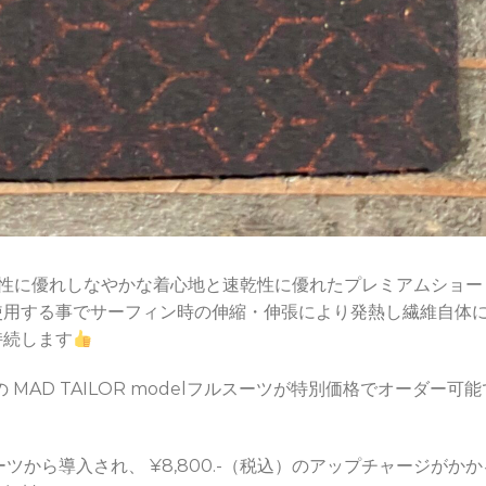
チ性に優れしなやかな着心地と速乾性に優れたプレミアムショー
使用する事でサーフィン時の伸縮・伸張により発熱し繊維自体
持続します
の MAD TAILOR modelフルスーツが特別価格でオーダー可能
ーツから導入され、 ¥8,800.-（税込）のアップチャージがかか