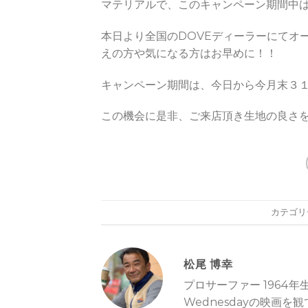
マテリアルで、このキャンペーン期間中
本日より全国のDOVEディーラーにてオ
えの方や気になる方はお早めに！！
キャンペーン期間は、今日から今月末３
この機会に是非、ご来店頂き生地の良さ
カテゴリ
松尾 博幸
プロサーファー 1964
Wednesdayの映画を