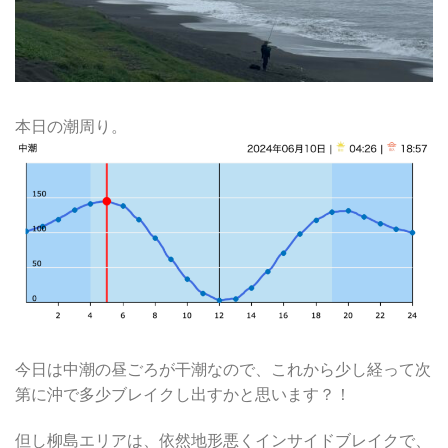
本日の潮周り。
今日は中潮の昼ごろが干潮なので、これから少し経って次
第に沖で多少ブレイクし出すかと思います？！
但し柳島エリアは、依然地形悪くインサイドブレイクで、