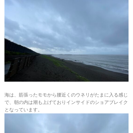
海は、筋張ったモモから腰近くのウネリがたまに入る感じ
で、朝の内は潮も上げておりインサイドのショアブレイク
となっています。