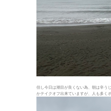
但し今日は潮目が良くない為、朝は辛う
かテイクオフ出来ていますが、人も多く