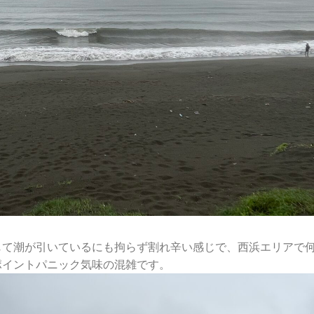
じて潮が引いているにも拘らず割れ辛い感じで、西浜エリアで
ポイントパニック気味の混雑です。