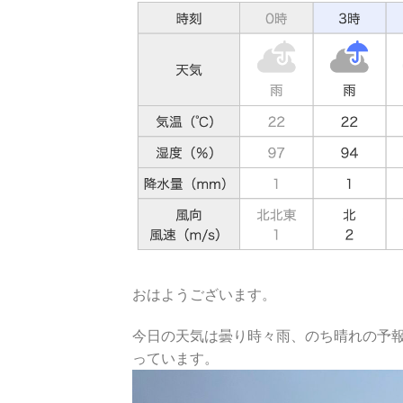
おはようございます。
今日の天気は曇り時々雨、のち晴れの予
っています。