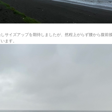
過しサイズアップを期待しましたが、然程上がらず腰から腹前
ています。