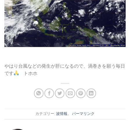
やはり台風などの発生が肝になるので、渦巻きを願う毎日
です
トホホ
カテゴリー:
波情報
。
パーマリンク