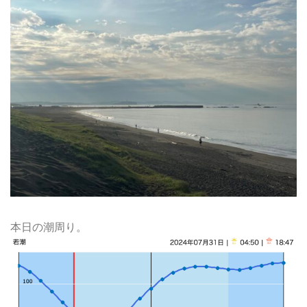
本日の潮周り。