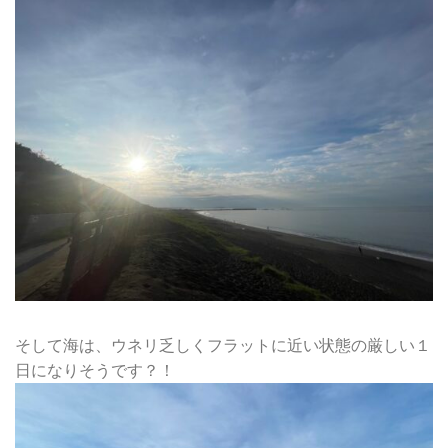
そして海は、ウネリ乏しくフラットに近い状態の厳しい１
日になりそうです？！