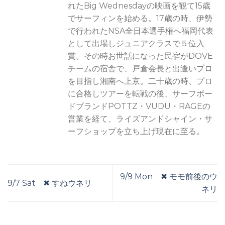
れたBig Wednesdayの映画を観て15歳
でサーフィンを始める。17歳の時、伊勢
で行われたNSA全日本選手権へ福岡代表
として出場しジュニアクラスで５位入
賞。その時お世話になった民宿がDOVE
チームの宿舎で、戸倉会長と出逢いプロ
を目指し湘南へ上京。二十歳の時、プロ
に合格しツアーを転戦の後、サーフボー
ドブランドPOTTZ・VUDU・RAGEの
営業を経て、ライズアンドシャイン・サ
ーフショップを立ち上げ現在に至る。
9/9 Mon ✖︎ モモ前後のウ
9/7 Sat ✖︎ すねウネリ
ネリ