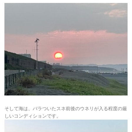
そして海は、バラついたスネ前後のウネリが入る程度の厳
しいコンディションです。