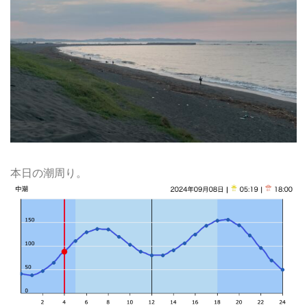
本日の潮周り。