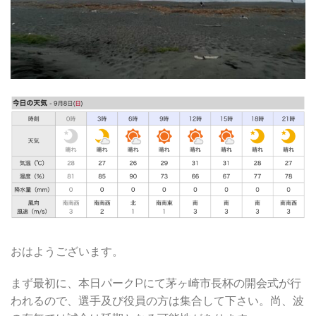
おはようございます。
まず最初に、本日パークPにて茅ヶ崎市長杯の開会式が行
われるので、選手及び役員の方は集合して下さい。尚、波