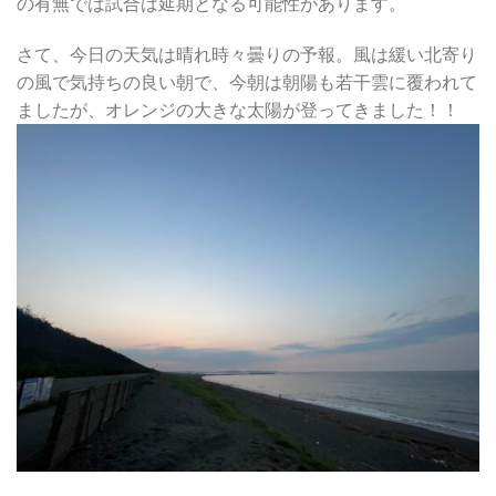
の有無では試合は延期となる可能性があります。
さて、今日の天気は晴れ時々曇りの予報。風は緩い北寄り
の風で気持ちの良い朝で、今朝は朝陽も若干雲に覆われて
ましたが、オレンジの大きな太陽が登ってきました！！