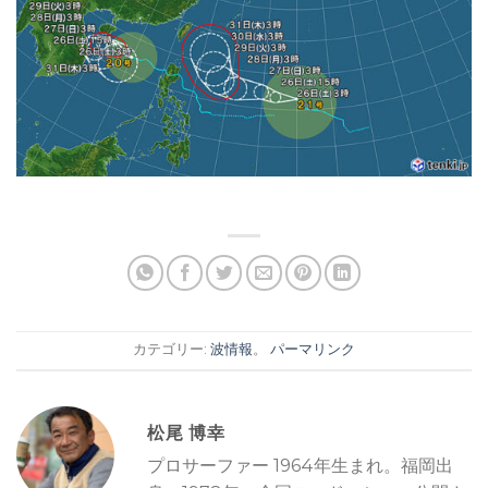
カテゴリー:
波情報
。
パーマリンク
松尾 博幸
プロサーファー 1964年生まれ。福岡出