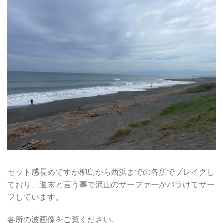
セット感長めですが柳島から西浜までの各所でブレイクし
ており、週末と言う事で沢山のサーファーがバラけてサー
フしています。
各所の波画像をご覧ください。