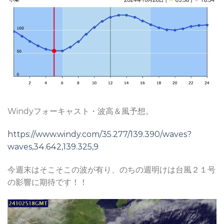
Windyフォーキャスト・波高＆風予想。
https://www.windy.com/35.277/139.390/waves?
waves,34.642,139.325,9
今週末はそこそこの波が有り、のちの週明けは台風２１号
の影響に期待です！！