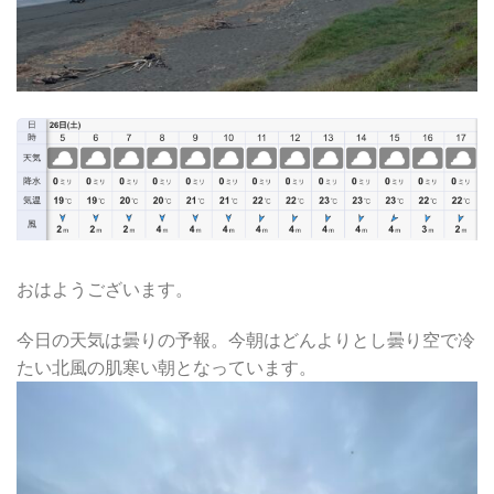
おはようございます。
今日の天気は曇りの予報。今朝はどんよりとし曇り空で冷
たい北風の肌寒い朝となっています。