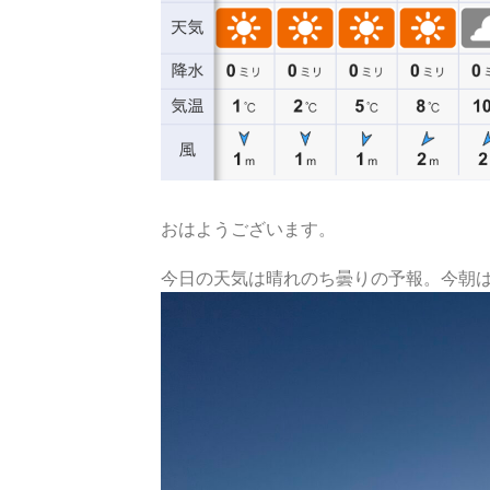
おはようございます。
今日の天気は晴れのち曇りの予報。今朝