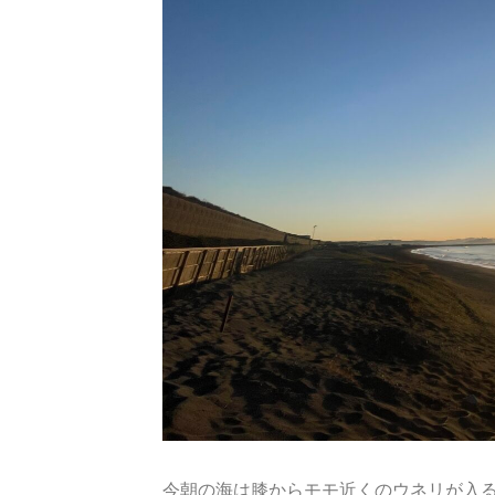
今朝の海は膝からモモ近くのウネリが入