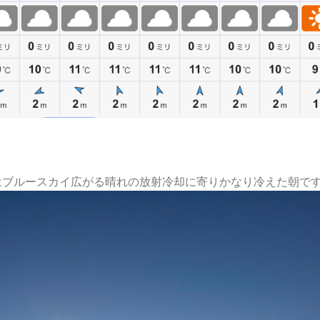
はブルースカイ広がる晴れの放射冷却に寄りかなり冷えた朝で