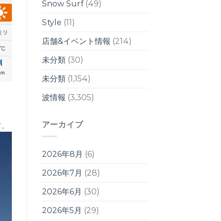
ル
Snow Surf
(49)
は
Style
(11)
店舗&イベント情報
(214)
未分類
(30)
未分類
(1,154)
波情報
(3,305)
アーカイブ
す。
2026年8月
(6)
2026年7月
(28)
2026年6月
(30)
2026年5月
(29)