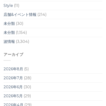
明
Style
(11)
け
か
店舗&イベント情報
(214)
ら？！
は
未分類
(30)
未分類
(1,154)
波情報
(3,304)
アーカイブ
2026年8月
(5)
2026年7月
(28)
2026年6月
(30)
2026年5月
(29)
2026年4月
(29)