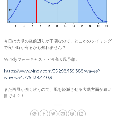
今日は大潮の昼前辺りが干潮なので、どこかのタイミング
で良い時が有るかも知れません？！
Windyフォーキャスト・波高＆風予想。
https://www.windy.com/35.298/139.388/waves?
waves,34.779,139.440,9
また西風が強く吹くので、風を軽減させる大磯方面が狙い
目です？！