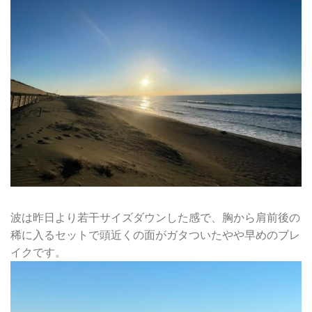
波は昨日より若干サイズダウンした感で、胸から肩前後の
稀に入るセットで頭近くの面がガタついたやや早めのブレ
イクです。