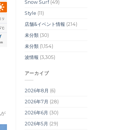
ル
Snow Surf
(49)
は
Style
(11)
店舗&イベント情報
(214)
未分類
(30)
未分類
(1,154)
波情報
(3,305)
アーカイブ
2026年8月
(6)
2026年7月
(28)
2026年6月
(30)
風が
2026年5月
(29)