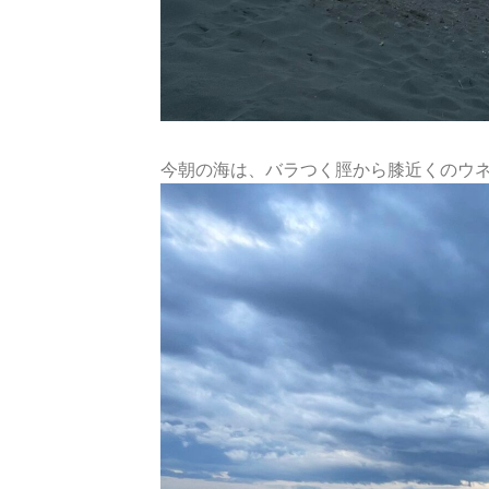
今朝の海は、バラつく脛から膝近くのウ