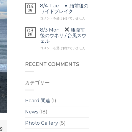
▼
ネ
は
8/4 Tue ▼ 頭前後の
04
オ
リ
8月
ワイドブレイク
ー
は
8/4
コメントを受け付けていません
バ
Tue
ー
▼
ヘ
8/3 Mon
腰腹前
03
頭
ッ
8月
後のウネリ / 台風スウ
前
ド
ェル
後
の
8/3
の
コメントを受け付けていません
ワ
Mon
ワ
イ
イ
ド
腰
ド
RECENT COMMENTS
ブ
腹
ブ
レ
前
レ
イ
後
イ
ク
カテゴリー
の
ク
は
ウ
は
ネ
リ
Board 関連
(1)
/
台
News
(18)
風
ス
Photo Gallery
(8)
ウ
ェ