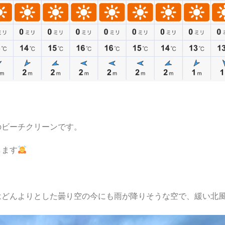
のビーチクリーンです。
します
はどんよりとした曇り空の今にも雨が降りそうな空で、緩い北