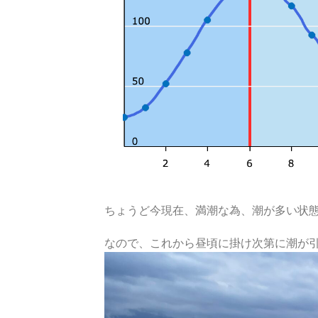
ちょうど今現在、満潮な為、潮が多い状
なので、これから昼頃に掛け次第に潮が