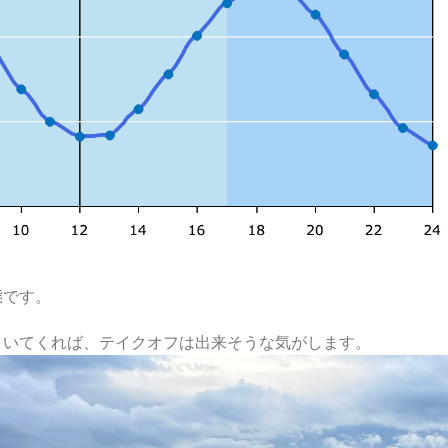
態です。
引いてくれば、テイクオフは出来そうな気がします。