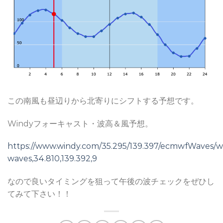
この南風も昼辺りから北寄りにシフトする予想です。
Windyフォーキャスト・波高＆風予想。
https://www.windy.com/35.295/139.397/ecmwfWaves/w
waves,34.810,139.392,9
なので良いタイミングを狙って午後の波チェックをぜひし
てみて下さい！！