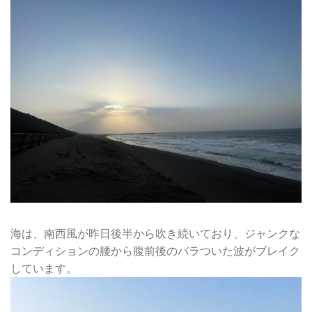
海は、南西風が昨日後半から吹き続いており、ジャンクな
コンディションの腰から腹前後のバラついた波がブレイク
しています。