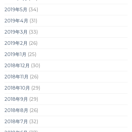
2019年5月
(34)
2019年4月
(31)
2019年3月
(33)
2019年2月
(26)
2019年1月
(25)
2018年12月
(30)
2018年11月
(26)
2018年10月
(29)
2018年9月
(29)
2018年8月
(26)
2018年7月
(32)