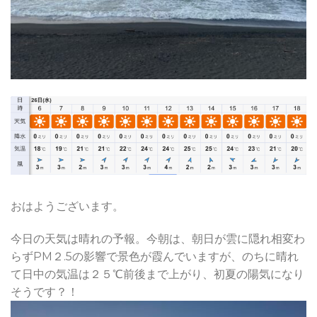
おはようございます。
今日の天気は晴れの予報。今朝は、朝日が雲に隠れ相変わ
らずPM２.5の影響で景色が霞んでいますが、のちに晴れ
て日中の気温は２５℃前後まで上がり、初夏の陽気になり
そうです？！