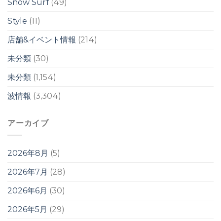
Snow Surf
(49)
週
明
Style
(11)
け
か
店舗&イベント情報
(214)
ら？！
は
未分類
(30)
未分類
(1,154)
波情報
(3,304)
アーカイブ
2026年8月
(5)
2026年7月
(28)
2026年6月
(30)
2026年5月
(29)