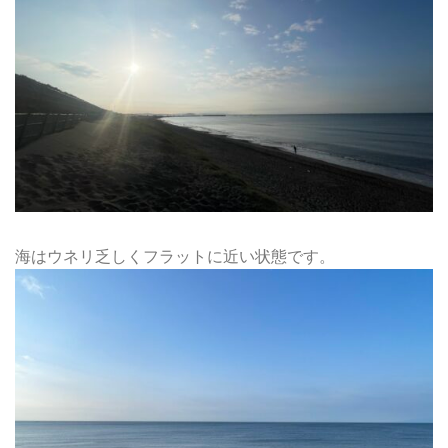
海はウネリ乏しくフラットに近い状態です。