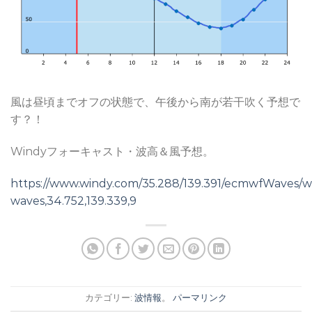
風は昼頃までオフの状態で、午後から南が若干吹く予想で
す？！
Windyフォーキャスト・波高＆風予想。
https://www.windy.com/35.288/139.391/ecmwfWaves/w
waves,34.752,139.339,9
カテゴリー:
波情報
。
パーマリンク