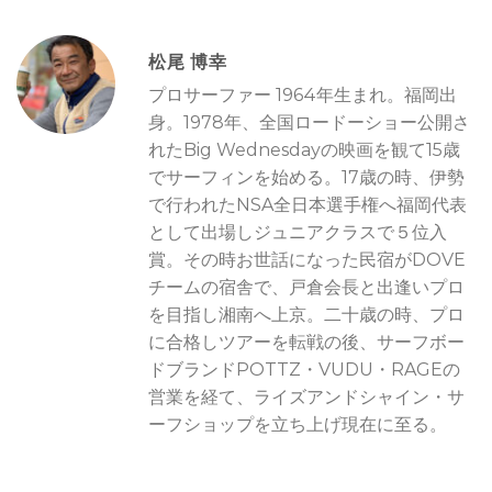
松尾 博幸
プロサーファー 1964年生まれ。福岡出
身。1978年、全国ロードーショー公開さ
れたBig Wednesdayの映画を観て15歳
でサーフィンを始める。17歳の時、伊勢
で行われたNSA全日本選手権へ福岡代表
として出場しジュニアクラスで５位入
賞。その時お世話になった民宿がDOVE
チームの宿舎で、戸倉会長と出逢いプロ
を目指し湘南へ上京。二十歳の時、プロ
に合格しツアーを転戦の後、サーフボー
ドブランドPOTTZ・VUDU・RAGEの
営業を経て、ライズアンドシャイン・サ
ーフショップを立ち上げ現在に至る。