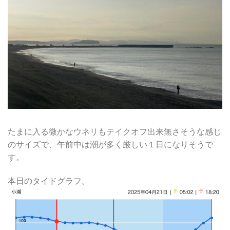
たまに入る微かなウネリもテイクオフ出来無さそうな感じ
のサイズで、午前中は潮が多く厳しい１日になりそうで
す。
本日のタイドグラフ。