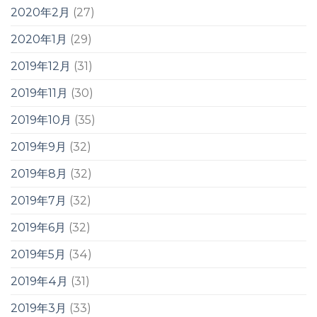
2020年2月
(27)
2020年1月
(29)
2019年12月
(31)
2019年11月
(30)
2019年10月
(35)
2019年9月
(32)
2019年8月
(32)
2019年7月
(32)
2019年6月
(32)
2019年5月
(34)
2019年4月
(31)
2019年3月
(33)