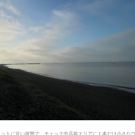
ラットに近い状態で、チェック中店前エリアに１本だけ小さな