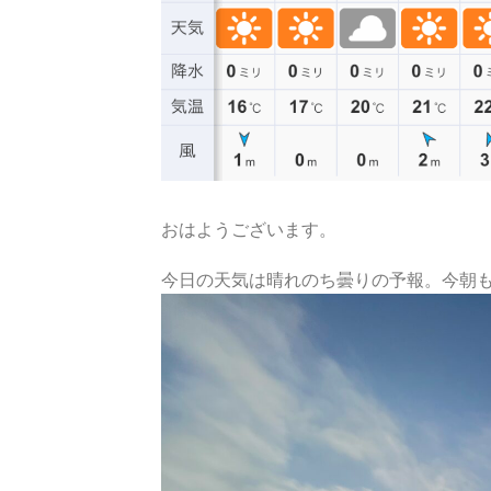
おはようございます。
今日の天気は晴れのち曇りの予報。今朝も