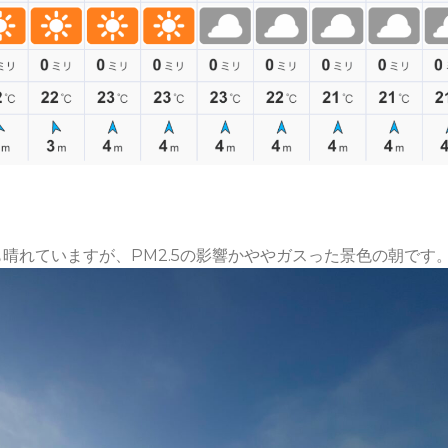
晴れていますが、PM2.5の影響かややガスった景色の朝です